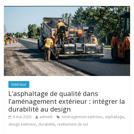
Extérieur
L’asphaltage de qualité dans
l’aménagement extérieur : intégrer la
durabilité au design
,
,
6 mai 2026
admin6
Aménagement extérieur
asphaltage
,
,
design extérieur
durabilité
revêtement de sol