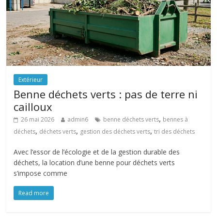
Extérieur
Benne déchets verts : pas de terre ni
cailloux
,
26 mai 2026
admin6
benne déchets verts
bennes à
,
,
,
déchets
déchets verts
gestion des déchets verts
tri des déchets
Avec l’essor de l’écologie et de la gestion durable des
déchets, la location d’une benne pour déchets verts
s’impose comme
Read more