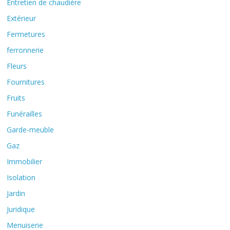
Entretien de chaudière
Extérieur
Fermetures
ferronnerie
Fleurs
Fournitures
Fruits
Funérailles
Garde-meuble
Gaz
Immobilier
Isolation
Jardin
Juridique
Menuiserie