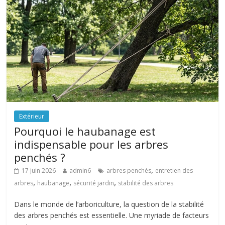
Extérieur
Pourquoi le haubanage est
indispensable pour les arbres
penchés ?
,
17 juin 2026
admin6
arbres penchés
entretien des
,
,
,
arbres
haubanage
sécurité jardin
stabilité des arbres
Dans le monde de l’arboriculture, la question de la stabilité
des arbres penchés est essentielle. Une myriade de facteurs