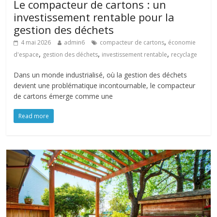
Le compacteur de cartons : un
investissement rentable pour la
gestion des déchets
,
4 mai 2026
admin6
compacteur de cartons
économie
,
,
,
d'espace
gestion des déchets
investissement rentable
recyclage
Dans un monde industrialisé, où la gestion des déchets
devient une problématique incontournable, le compacteur
de cartons émerge comme une
Read more