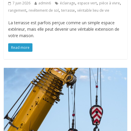
,
,
,
7 juin 2026
admin6
éclairage
espace vert
pièce à vivre
,
,
,
rangement
revêtement de sol
terrasse
véritable lieu de vie
La terrasse est parfois perçue comme un simple espace
extérieur, mais elle peut devenir une véritable extension de
votre maison.
Read more