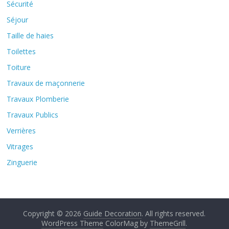
Sécurité
Séjour
Taille de haies
Toilettes
Toiture
Travaux de maçonnerie
Travaux Plomberie
Travaux Publics
Verrières
Vitrages
Zinguerie
Copyright © 2026
Guide Decoration
. All rights reserved.
WordPress Theme
ColorMag by
ThemeGrill
.