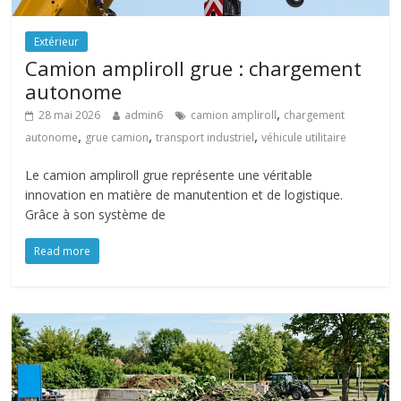
Extérieur
Camion ampliroll grue : chargement
autonome
,
28 mai 2026
admin6
camion ampliroll
chargement
,
,
,
autonome
grue camion
transport industriel
véhicule utilitaire
Le camion ampliroll grue représente une véritable
innovation en matière de manutention et de logistique.
Grâce à son système de
Read more