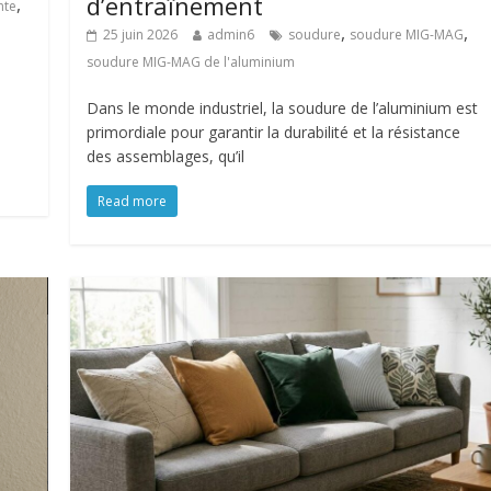
d’entraînement
,
nte
,
,
25 juin 2026
admin6
soudure
soudure MIG-MAG
soudure MIG-MAG de l'aluminium
l
Dans le monde industriel, la soudure de l’aluminium est
primordiale pour garantir la durabilité et la résistance
des assemblages, qu’il
Read more