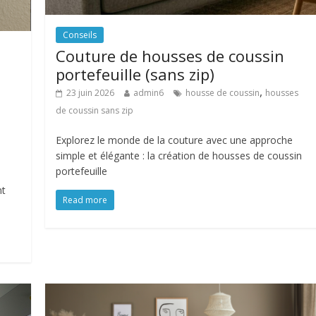
Conseils
Couture de housses de coussin
portefeuille (sans zip)
,
23 juin 2026
admin6
housse de coussin
housses
de coussin sans zip
Explorez le monde de la couture avec une approche
simple et élégante : la création de housses de coussin
portefeuille
nt
Read more