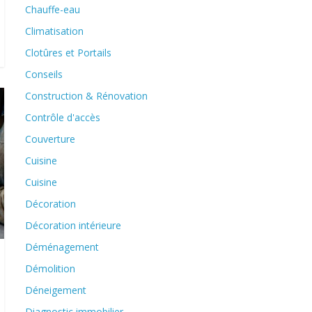
Chauffe-eau
Climatisation
Clotûres et Portails
Conseils
Construction & Rénovation
Contrôle d'accès
Couverture
Cuisine
Cuisine
Décoration
Décoration intérieure
Déménagement
Démolition
Déneigement
Diagnostic immobilier