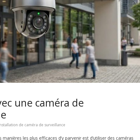
avec une caméra de
le
installation de caméra de surveillance
s manières les plus efficaces d’y parvenir est d’utiliser des caméras