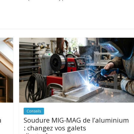
Conseils
n
Soudure MIG-MAG de l’aluminium
: changez vos galets