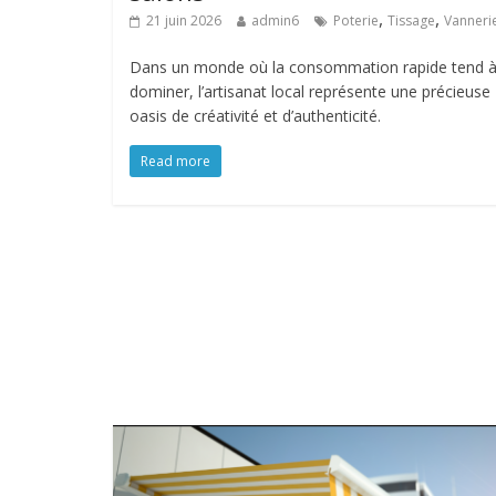
,
,
21 juin 2026
admin6
Poterie
Tissage
Vanneri
Dans un monde où la consommation rapide tend 
dominer, l’artisanat local représente une précieuse
oasis de créativité et d’authenticité.
Read more