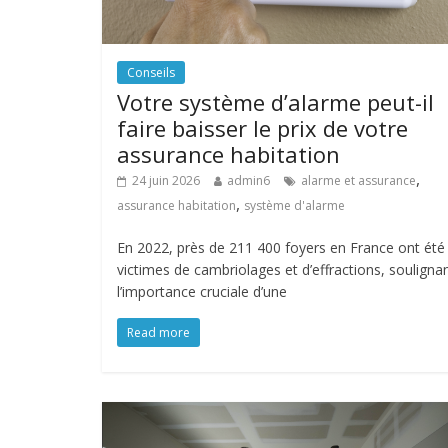
Conseils
Votre système d’alarme peut-il
faire baisser le prix de votre
assurance habitation
,
24 juin 2026
admin6
alarme et assurance
,
assurance habitation
système d'alarme
En 2022, près de 211 400 foyers en France ont été
victimes de cambriolages et d’effractions, souligna
l’importance cruciale d’une
Read more