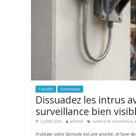
Conseils
Domotique
Dissuadez les intrus 
surveillance bien visib
,
2 juillet 2026
admin6
caméra de surveillance
Protéger votre domicile est une priorité, et l’une de