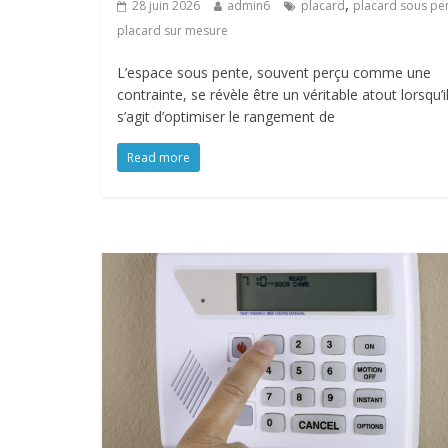
,
28 juin 2026
admin6
placard
placard sous pe
placard sur mesure
L’espace sous pente, souvent perçu comme une
contrainte, se révèle être un véritable atout lorsqu’i
s’agit d’optimiser le rangement de
Read more