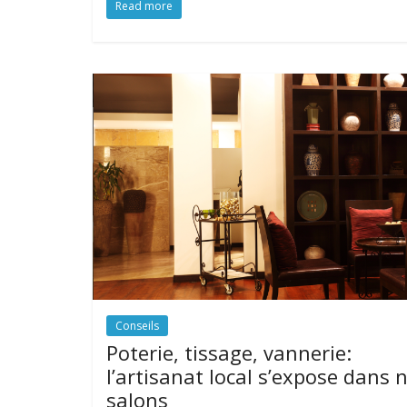
Read more
Conseils
Poterie, tissage, vannerie:
l’artisanat local s’expose dans 
salons