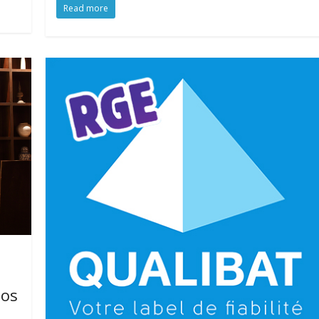
Read more
nos