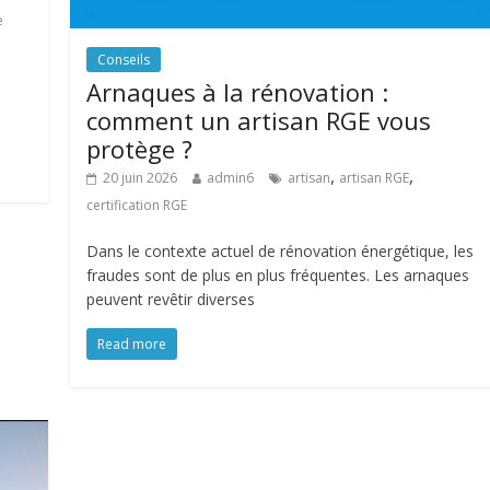
e
Conseils
à
Arnaques à la rénovation :
comment un artisan RGE vous
protège ?
,
,
20 juin 2026
admin6
artisan
artisan RGE
certification RGE
Dans le contexte actuel de rénovation énergétique, les
fraudes sont de plus en plus fréquentes. Les arnaques
peuvent revêtir diverses
Read more