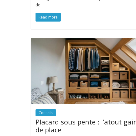
de
Read more
Conseils
Placard sous pente : l’atout gai
de place