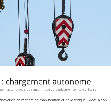
e : chargement autonome
,
,
,
ment autonome
grue camion
transport industriel
véhicule utilitaire
innovation en matière de manutention et de logistique. Grâce à son