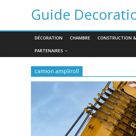
Guide Decorati
DÉCORATION
CHAMBRE
CONSTRUCTION &
PARTENAIRES
camion ampliroll