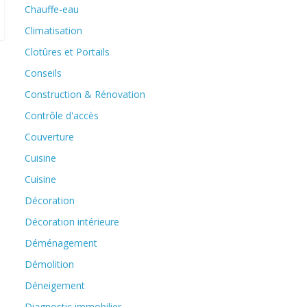
Chauffe-eau
Climatisation
Clotûres et Portails
Conseils
Construction & Rénovation
Contrôle d'accès
Couverture
Cuisine
Cuisine
Décoration
Décoration intérieure
Déménagement
Démolition
Déneigement
Diagnostic immobilier