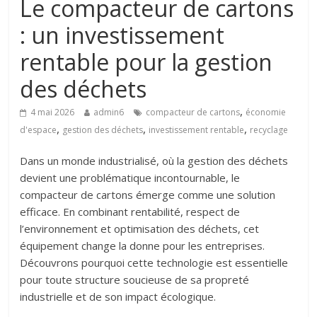
Le compacteur de cartons
: un investissement
rentable pour la gestion
des déchets
,
4 mai 2026
admin6
compacteur de cartons
économie
,
,
,
d'espace
gestion des déchets
investissement rentable
recyclage
Dans un monde industrialisé, où la gestion des déchets
devient une problématique incontournable, le
compacteur de cartons émerge comme une solution
efficace. En combinant rentabilité, respect de
l’environnement et optimisation des déchets, cet
équipement change la donne pour les entreprises.
Découvrons pourquoi cette technologie est essentielle
pour toute structure soucieuse de sa propreté
industrielle et de son impact écologique.