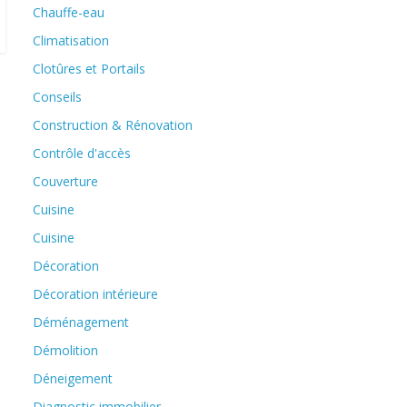
Chauffe-eau
Climatisation
Clotûres et Portails
Conseils
Construction & Rénovation
Contrôle d'accès
Couverture
Cuisine
Cuisine
Décoration
Décoration intérieure
Déménagement
Démolition
Déneigement
Diagnostic immobilier