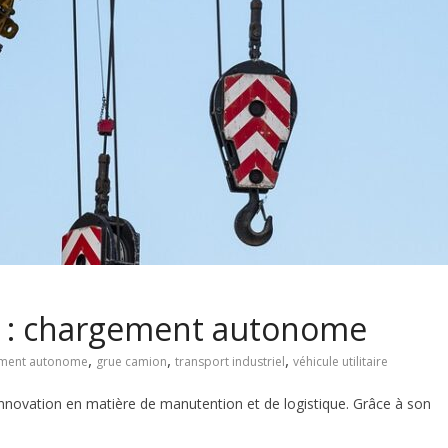
e : chargement autonome
,
,
,
ment autonome
grue camion
transport industriel
véhicule utilitaire
innovation en matière de manutention et de logistique. Grâce à son