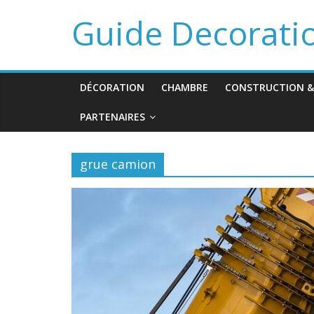
Guide Decorati
DÉCORATION
CHAMBRE
CONSTRUCTION &
PARTENAIRES
grue camion