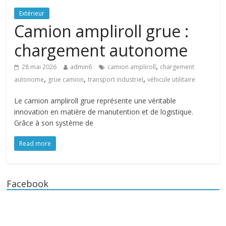
Extérieur
Camion ampliroll grue :
chargement autonome
,
28 mai 2026
admin6
camion ampliroll
chargement
,
,
,
autonome
grue camion
transport industriel
véhicule utilitaire
Le camion ampliroll grue représente une véritable
innovation en matière de manutention et de logistique.
Grâce à son système de
Read more
Facebook