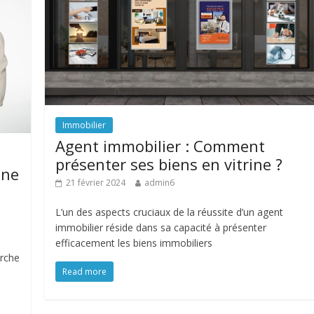
Immobilier
Agent immobilier : Comment
présenter ses biens en vitrine ?
une
21 février 2024
admin6
L’un des aspects cruciaux de la réussite d’un agent
immobilier réside dans sa capacité à présenter
efficacement les biens immobiliers
arche
Read more