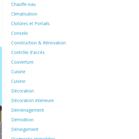
Chauffe-eau
Climatisation
Clotûres et Portails
Conseils
Construction & Rénovation
Contrôle d'accès
Couverture
Cuisine
Cuisine
Décoration
Décoration intérieure
Déménagement
Démolition
Déneigement
Diagnostic immobilier