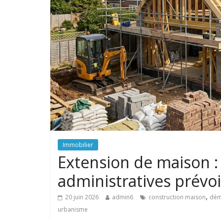
Immobilier
Extension de maison :
administratives prévoi
,
20 juin 2026
admin6
construction maison
dém
urbanisme