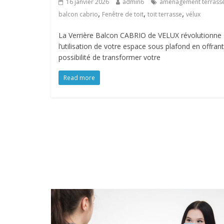
16 janvier 2026
admin6
aménagement terrass
,
,
,
balcon cabrio
Fenêtre de toit
toit terrasse
vélux
La Verrière Balcon CABRIO de VELUX révolutionne
l’utilisation de votre espace sous plafond en offrant
possibilité de transformer votre
Read more