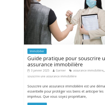
Immobilier
Guide pratique pour souscrire 
assurance immobilière
,
3 janvier 2025
Garnier
assurance immobilière
souscrire une assurance immobilière
Souscrire une assurance immobilière est une dém
essentielle pour protéger vos biens et anticiper les
imprévus. Que vous soyez propriétaire,