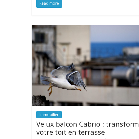
Read more
Immobilier
Velux balcon Cabrio : transfor
votre toit en terrasse