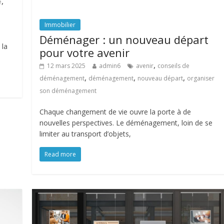
,
e
Immobilier
Déménager : un nouveau départ
 la
pour votre avenir
,
12 mars 2025
admin6
avenir
conseils de
,
,
,
déménagement
déménagement
nouveau départ
organiser
son déménagement
Chaque changement de vie ouvre la porte à de
nouvelles perspectives. Le déménagement, loin de se
limiter au transport d’objets,
Read more