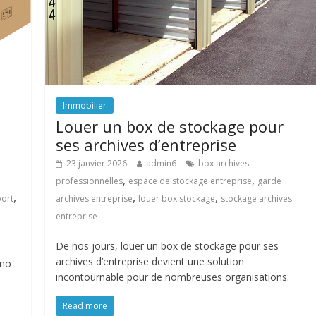
Immobilier
Louer un box de stockage pour
ses archives d’entreprise
23 janvier 2026
admin6
box archives
,
,
professionnelles
espace de stockage entreprise
garde
,
,
,
archives entreprise
louer box stockage
stockage archives
port
entreprise
De nos jours, louer un box de stockage pour ses
archives d’entreprise devient une solution
ano
incontournable pour de nombreuses organisations.
Read more