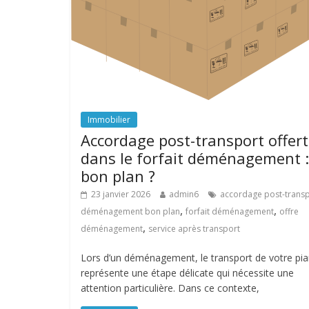
Immobilier
Accordage post-transport offert
dans le forfait déménagement :
bon plan ?
23 janvier 2026
admin6
accordage post-trans
,
,
déménagement bon plan
forfait déménagement
offre
,
déménagement
service après transport
Lors d’un déménagement, le transport de votre pi
représente une étape délicate qui nécessite une
attention particulière. Dans ce contexte,