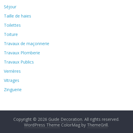
Séjour
Taille de haies
Toilettes
Toiture
Travaux de maçonnerie
Travaux Plomberie
Travaux Publics
Verrières
Vitrages
Zinguerie
Copyright © 2026
Guide Decoration
. All rights reserved.
WordPress Theme
ColorMag by
ThemeGrill
.