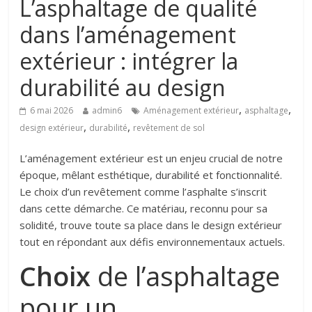
L’asphaltage de qualité
dans l’aménagement
extérieur : intégrer la
durabilité au design
,
,
6 mai 2026
admin6
Aménagement extérieur
asphaltage
,
,
design extérieur
durabilité
revêtement de sol
L’aménagement extérieur est un enjeu crucial de notre
époque, mêlant esthétique, durabilité et fonctionnalité.
Le choix d’un revêtement comme l’asphalte s’inscrit
dans cette démarche. Ce matériau, reconnu pour sa
solidité, trouve toute sa place dans le design extérieur
tout en répondant aux défis environnementaux actuels.
Choix
de l’asphaltage
pour un