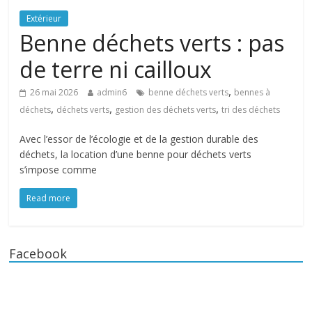
Extérieur
Benne déchets verts : pas
de terre ni cailloux
,
26 mai 2026
admin6
benne déchets verts
bennes à
,
,
,
déchets
déchets verts
gestion des déchets verts
tri des déchets
Avec l’essor de l’écologie et de la gestion durable des
déchets, la location d’une benne pour déchets verts
s’impose comme
Read more
Facebook