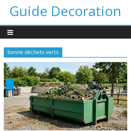
Guide Decoration
benne déchets verts