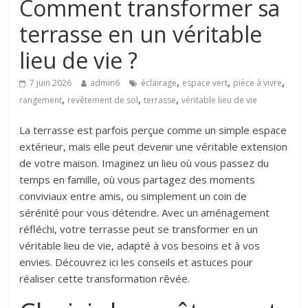
Comment transformer sa
terrasse en un véritable
lieu de vie ?
,
,
,
7 juin 2026
admin6
éclairage
espace vert
pièce à vivre
,
,
,
rangement
revêtement de sol
terrasse
véritable lieu de vie
La terrasse est parfois perçue comme un simple espace
extérieur, mais elle peut devenir une véritable extension
de votre maison. Imaginez un lieu où vous passez du
temps en famille, où vous partagez des moments
conviviaux entre amis, ou simplement un coin de
sérénité pour vous détendre. Avec un aménagement
réfléchi, votre terrasse peut se transformer en un
véritable lieu de vie, adapté à vos besoins et à vos
envies. Découvrez ici les conseils et astuces pour
réaliser cette transformation rêvée.