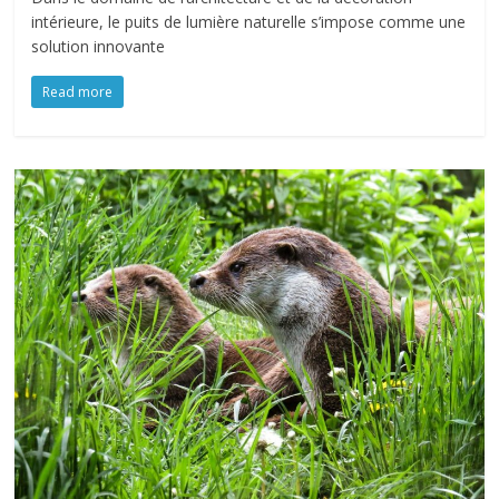
intérieure, le puits de lumière naturelle s’impose comme une
solution innovante
Read more