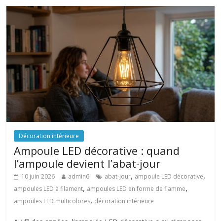
Décoration intérieure
Ampoule LED décorative : quand
l’ampoule devient l’abat-jour
,
,
10 juin 2026
admin6
abat-jour
ampoule LED décorative
,
,
ampoules LED à filament
ampoules LED en forme de flamme
,
ampoules LED multicolores
décoration intérieure