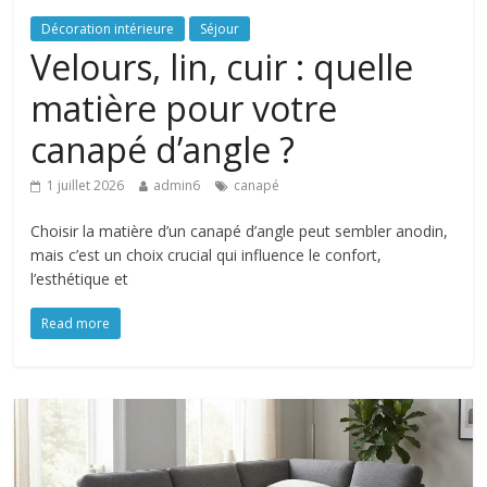
Décoration intérieure
Séjour
Velours, lin, cuir : quelle
matière pour votre
canapé d’angle ?
1 juillet 2026
admin6
canapé
Choisir la matière d’un canapé d’angle peut sembler anodin,
mais c’est un choix crucial qui influence le confort,
l’esthétique et
Read more