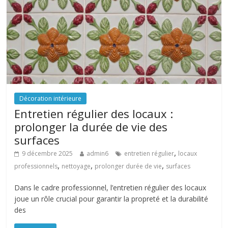
Décoration intérieure
Entretien régulier des locaux :
prolonger la durée de vie des
surfaces
,
9 décembre 2025
admin6
entretien régulier
locaux
,
,
,
professionnels
nettoyage
prolonger durée de vie
surfaces
Dans le cadre professionnel, l’entretien régulier des locaux
joue un rôle crucial pour garantir la propreté et la durabilité
des