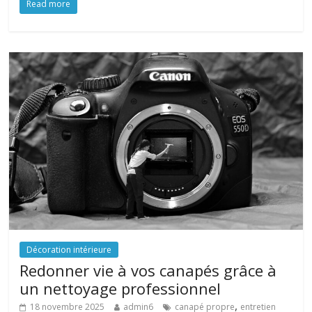
Read more
Décoration intérieure
Redonner vie à vos canapés grâce à
un nettoyage professionnel
,
18 novembre 2025
admin6
canapé propre
entretien