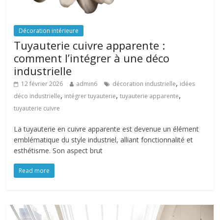
Décoration intérieure
Tuyauterie cuivre apparente :
comment l’intégrer à une déco
industrielle
,
12 février 2026
admin6
décoration industrielle
idées
,
,
,
déco industrielle
intégrer tuyauterie
tuyauterie apparente
tuyauterie cuivre
La tuyauterie en cuivre apparente est devenue un élément
emblématique du style industriel, alliant fonctionnalité et
esthétisme. Son aspect brut
Read more