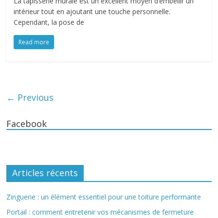
La tapisserie murale est un excellent moyen d’embellir un
intérieur tout en ajoutant une touche personnelle.
Cependant, la pose de
Read more
← Previous
Facebook
Articles récents
Zinguerie : un élément essentiel pour une toiture performante
Portail : comment entretenir vos mécanismes de fermeture