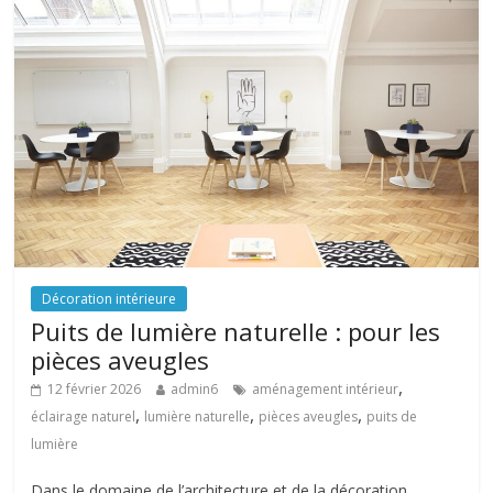
Décoration intérieure
Puits de lumière naturelle : pour les
pièces aveugles
,
12 février 2026
admin6
aménagement intérieur
,
,
,
éclairage naturel
lumière naturelle
pièces aveugles
puits de
lumière
Dans le domaine de l’architecture et de la décoration