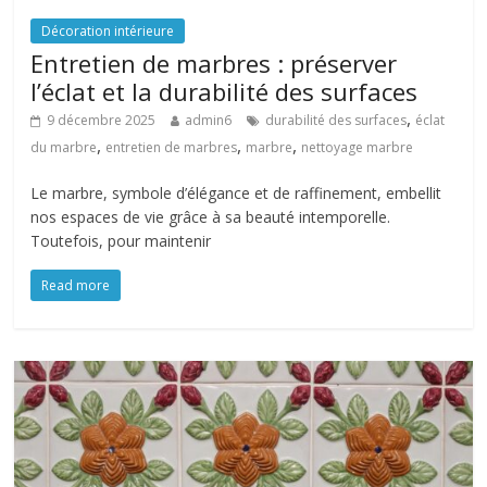
Décoration intérieure
Entretien de marbres : préserver
l’éclat et la durabilité des surfaces
,
9 décembre 2025
admin6
durabilité des surfaces
éclat
,
,
,
du marbre
entretien de marbres
marbre
nettoyage marbre
Le marbre, symbole d’élégance et de raffinement, embellit
nos espaces de vie grâce à sa beauté intemporelle.
Toutefois, pour maintenir
Read more