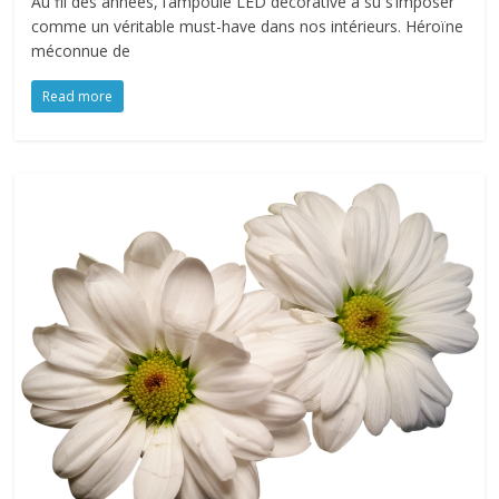
Au fil des années, l’ampoule LED décorative a su s’imposer
comme un véritable must-have dans nos intérieurs. Héroïne
méconnue de
Read more