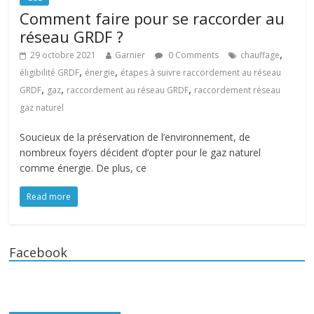
Comment faire pour se raccorder au
réseau GRDF ?
,
29 octobre 2021
Garnier
0 Comments
chauffage
,
,
éligibilité GRDF
énergie
étapes à suivre raccordement au réseau
,
,
,
GRDF
gaz
raccordement au réseau GRDF
raccordement réseau
gaz naturel
Soucieux de la préservation de l’environnement, de
nombreux foyers décident d’opter pour le gaz naturel
comme énergie. De plus, ce
Read more
Facebook