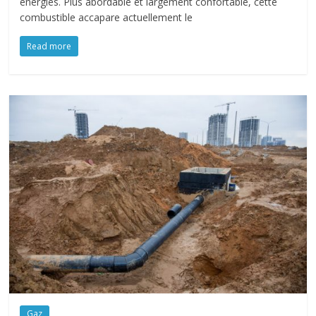
énergies. Plus abordable et largement confortable, cette
combustible accapare actuellement le
Read more
Gaz