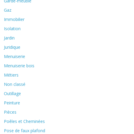
Garde-meuble
Gaz
Immobilier
Isolation
Jardin
Juridique
Menuiserie
Menuiserie bois
Métiers
Non classé
Outillage
Peinture
Pièces
Poêles et Cheminées
Pose de faux plafond