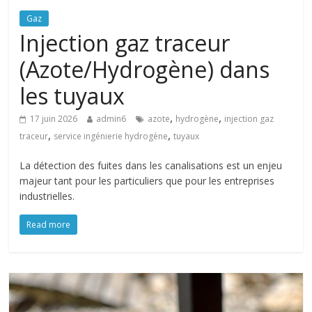
Gaz
Injection gaz traceur
(Azote/Hydrogène) dans
les tuyaux
,
,
17 juin 2026
admin6
azote
hydrogène
injection gaz
,
,
traceur
service ingénierie hydrogène
tuyaux
La détection des fuites dans les canalisations est un enjeu
majeur tant pour les particuliers que pour les entreprises
industrielles.
Read more