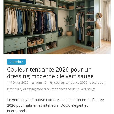
Chambre
Couleur tendance 2026 pour un
dressing moderne : le vert sauge
,
19 mai 2026
admin6
couleur tendance 2026
décoration
,
,
,
intérieure
dressing moderne
tendances couleur
vert sauge
Le vert sauge s’impose comme la couleur phare de l’année
2026 pour habiller les intérieurs. Doux, élégant et
intemporel, il