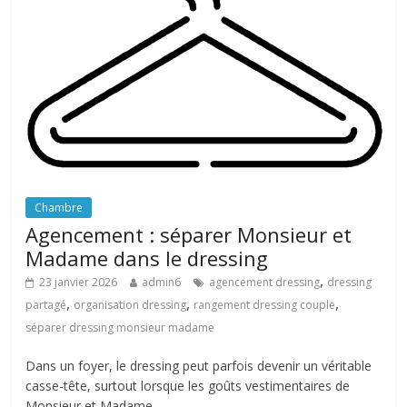
Chambre
Agencement : séparer Monsieur et
Madame dans le dressing
,
23 janvier 2026
admin6
agencement dressing
dressing
,
,
,
partagé
organisation dressing
rangement dressing couple
séparer dressing monsieur madame
Dans un foyer, le dressing peut parfois devenir un véritable
casse-tête, surtout lorsque les goûts vestimentaires de
Monsieur et Madame