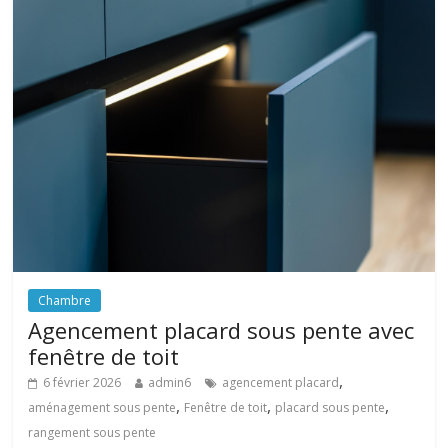
Chambre
Agencement placard sous pente avec
fenêtre de toit
,
6 février 2026
admin6
agencement placard
,
,
,
aménagement sous pente
Fenêtre de toit
placard sous pente
rangement sous pente