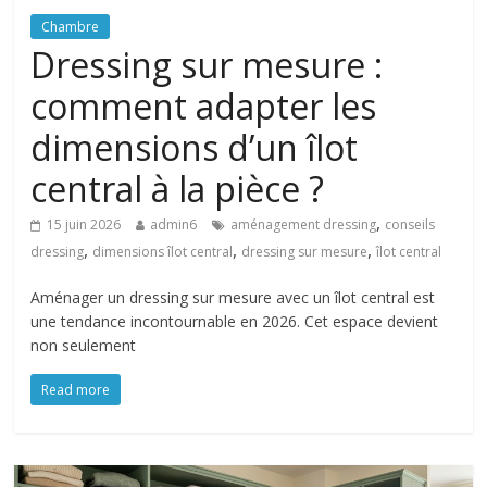
Chambre
Dressing sur mesure :
comment adapter les
dimensions d’un îlot
central à la pièce ?
,
15 juin 2026
admin6
aménagement dressing
conseils
,
,
,
dressing
dimensions îlot central
dressing sur mesure
îlot central
Aménager un dressing sur mesure avec un îlot central est
une tendance incontournable en 2026. Cet espace devient
non seulement
Read more