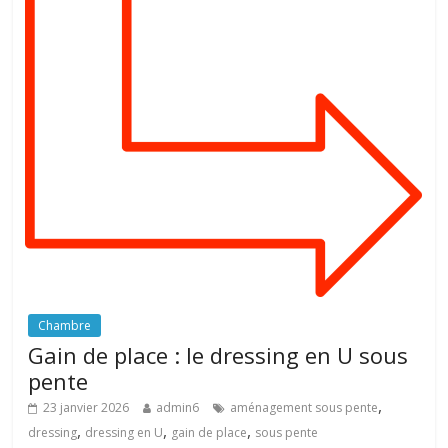
Chambre
Gain de place : le dressing en U sous
pente
,
23 janvier 2026
admin6
aménagement sous pente
,
,
,
dressing
dressing en U
gain de place
sous pente