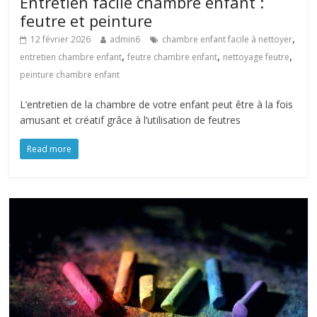
Entretien facile chambre enfant :
feutre et peinture
,
12 février 2026
admin6
chambre enfant facile à nettoyer
,
,
,
entretien chambre enfant
feutre chambre enfant
nettoyage feutre
peinture chambre enfant
L’entretien de la chambre de votre enfant peut être à la fois
amusant et créatif grâce à l’utilisation de feutres
Read more