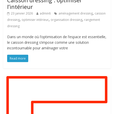
Caisson dressing : optimiser
l’intérieur
,
23 janvier 2026
admin6
aménagement dressing
caisson
,
,
,
dressing
optimiser intérieur
organisation dressing
rangement
dressing
Dans un monde où l’optimisation de l’espace est essentielle,
le caisson dressing s’impose comme une solution
incontournable pour aménager votre
Read more