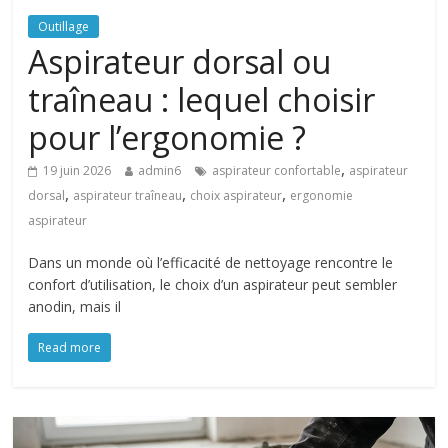
Outillage
Aspirateur dorsal ou
traîneau : lequel choisir
pour l’ergonomie ?
,
19 juin 2026
admin6
aspirateur confortable
aspirateur
,
,
,
dorsal
aspirateur traîneau
choix aspirateur
ergonomie
aspirateur
Dans un monde où l’efficacité de nettoyage rencontre le
confort d’utilisation, le choix d’un aspirateur peut sembler
anodin, mais il
Read more