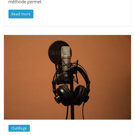
méthode permet
Read more
Outillage