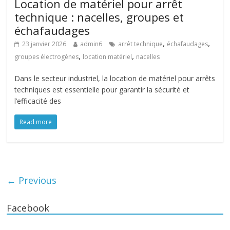
Location de matériel pour arrêt
technique : nacelles, groupes et
échafaudages
,
,
23 janvier 2026
admin6
arrêt technique
échafaudages
,
,
groupes électrogènes
location matériel
nacelles
Dans le secteur industriel, la location de matériel pour arrêts
techniques est essentielle pour garantir la sécurité et
l’efficacité des
Read more
← Previous
Facebook