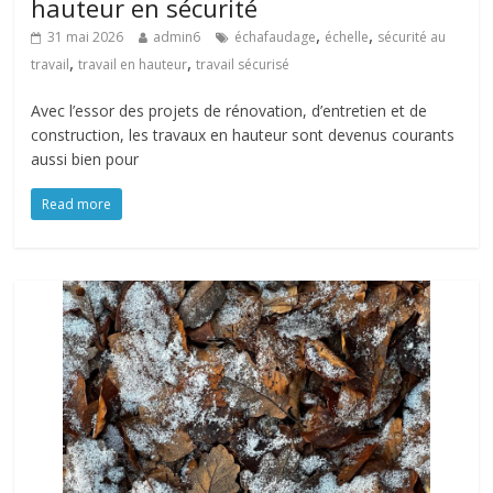
hauteur en sécurité
,
,
31 mai 2026
admin6
échafaudage
échelle
sécurité au
,
,
travail
travail en hauteur
travail sécurisé
Avec l’essor des projets de rénovation, d’entretien et de
construction, les travaux en hauteur sont devenus courants
aussi bien pour
Read more