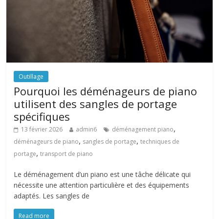
Outillage
Pourquoi les déménageurs de piano
utilisent des sangles de portage
spécifiques
,
13 février 2026
admin6
déménagement piano
,
,
déménageurs de piano
sangles de portage
techniques de
,
portage
transport de piano
Le déménagement d’un piano est une tâche délicate qui
nécessite une attention particulière et des équipements
adaptés. Les sangles de
Read more