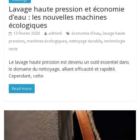
Lavage haute pression et économie
d’eau : les nouvelles machines
écologiques
,
13 février 2026
admin6
économie d'eau
lavage haute
,
,
,
pression
machines écologiques
nettoyage durable
technologie
verte
Le lavage haute pression est devenu un outil essentiel dans
le domaine du nettoyage, alliant efficacité et rapidité.
Cependant, cette
Read more