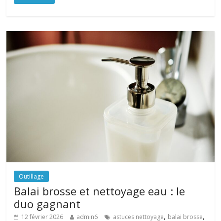
Outillage
Balai brosse et nettoyage eau : le
duo gagnant
,
,
12 février 2026
admin6
astuces nettoyage
balai brosse