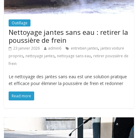
Outillage
Nettoyage jantes sans eau : retirer la
poussière de frein
,
23 janvier 2026
admin6
entretien jantes
jantes voiture
,
,
,
propres
nettoyage jantes
nettoyage sans eau
retirer poussière de
frein
Le nettoyage des jantes sans eau est une solution pratique
et efficace pour éliminer la poussière de frein et redonner
Read more