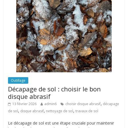
Outillage
Décapage de sol : choisir le bon
disque abrasif
,
13 février 2026
admin6
choisir disque abrasif
décapage
,
,
,
de sol
disque abrasif
nettoyage de sol
travaux de sol
Le décapage de sol est une étape cruciale pour maintenir