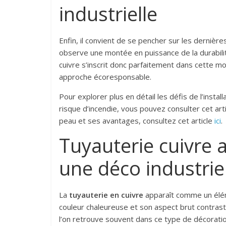
industrielle
Enfin, il convient de se pencher sur les dernièr
observe une montée en puissance de la durabilit
cuivre s’inscrit donc parfaitement dans cette mo
approche écoresponsable.
Pour explorer plus en détail les défis de l’inst
risque d’incendie, vous pouvez consulter cet art
peau et ses avantages, consultez cet article
ici
.
Tuyauterie cuivre a
une déco industrie
La
tuyauterie en cuivre
apparaît comme un élém
couleur chaleureuse et son aspect brut contrast
l’on retrouve souvent dans ce type de décorati