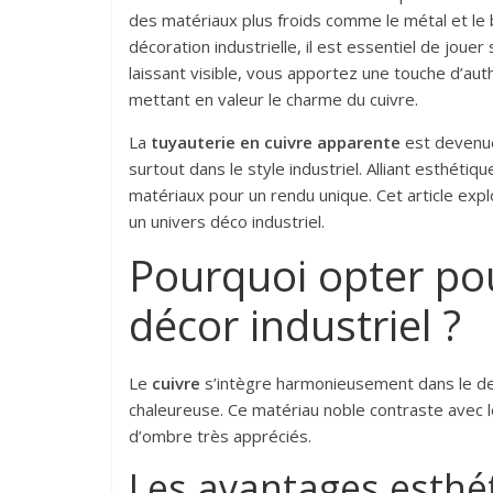
des matériaux plus froids comme le métal et le 
décoration industrielle, il est essentiel de jouer
laissant visible, vous apportez une touche d’auth
mettant en valeur le charme du cuivre.
La
tuyauterie en cuivre apparente
est devenue 
surtout dans le style industriel. Alliant esthétiq
matériaux pour un rendu unique. Cet article explo
un univers déco industriel.
Pourquoi opter pou
décor industriel ?
Le
cuivre
s’intègre harmonieusement dans le desi
chaleureuse. Ce matériau noble contraste avec le
d’ombre très appréciés.
Les avantages esthé