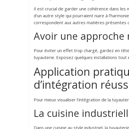
Il est crucial de garder une cohérence dans les m
d’un autre style qui pourraient nuire à l’harmoni
correspondent aux autres matières présentes da
Avoir une approche 
Pour éviter un effet trop chargé, gardez en têt
tuyauterie. Exposez quelques installations tou
Application pratiq
d’intégration réuss
Pour mieux visualiser l’intégration de la tuyaute
La cuisine industriel
Dans une cuisine au style industriel, la tuyaute