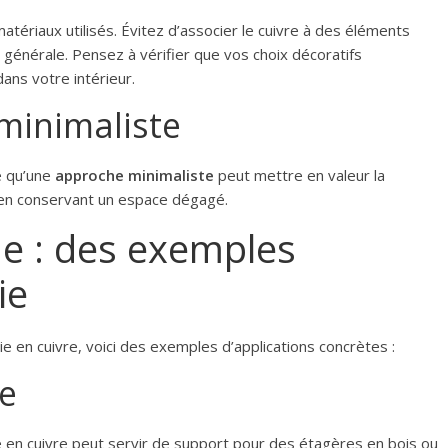
atériaux utilisés. Évitez d’associer le cuivre à des éléments
e générale. Pensez à vérifier que vos choix décoratifs
ns votre intérieur.
minimaliste
e qu’une
approche minimaliste
peut mettre en valeur la
t en conservant un espace dégagé.
ue : des exemples
ie
rie en cuivre, voici des exemples d’applications concrètes :
le
rie en cuivre peut servir de support pour des étagères en bois ou