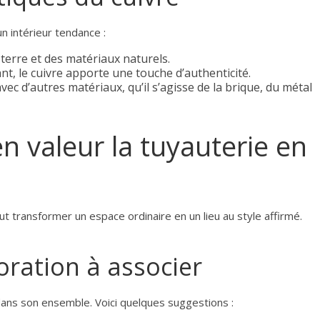
n intérieur tendance :
 terre et des matériaux naturels.
t, le cuivre apporte une touche d’authenticité.
vec d’autres matériaux, qu’il s’agisse de la brique, du métal
 valeur la tuyauterie en
t transformer un espace ordinaire en un lieu au style affirmé.
oration à associer
 dans son ensemble. Voici quelques suggestions :