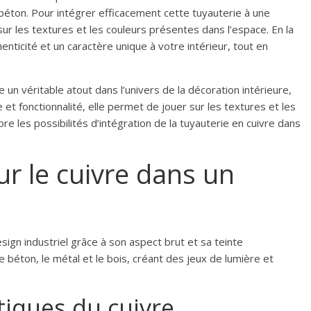
béton. Pour intégrer efficacement cette tuyauterie à une
 sur les textures et les couleurs présentes dans l’espace. En la
enticité et un caractère unique à votre intérieur, tout en
un véritable atout dans l’univers de la décoration intérieure,
ue et fonctionnalité, elle permet de jouer sur les textures et les
re les possibilités d’intégration de la tuyauterie en cuivre dans
r le cuivre dans un
gn industriel grâce à son aspect brut et sa teinte
 béton, le métal et le bois, créant des jeux de lumière et
tiques du cuivre