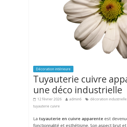
Décoration intérieure
Tuyauterie cuivre app
une déco industrielle
12 février 2026
admin6
décoration industrielle
tuyauterie cuivre
La
tuyauterie en cuivre apparente
est devenu
fonctionnalité et esthétisme. Son aspect brut 