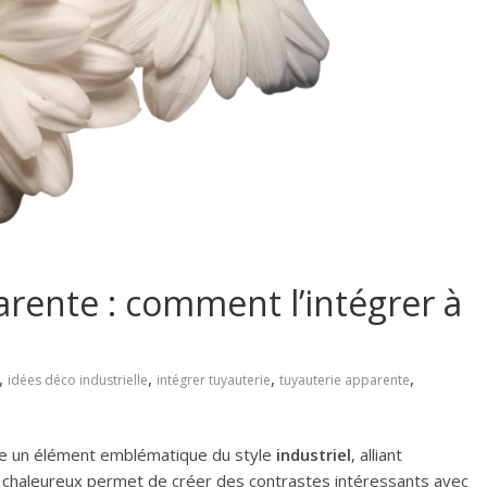
arente : comment l’intégrer à
,
,
,
,
idées déco industrielle
intégrer tuyauterie
tuyauterie apparente
e un élément emblématique du style
industriel
, alliant
et chaleureux permet de créer des contrastes intéressants avec