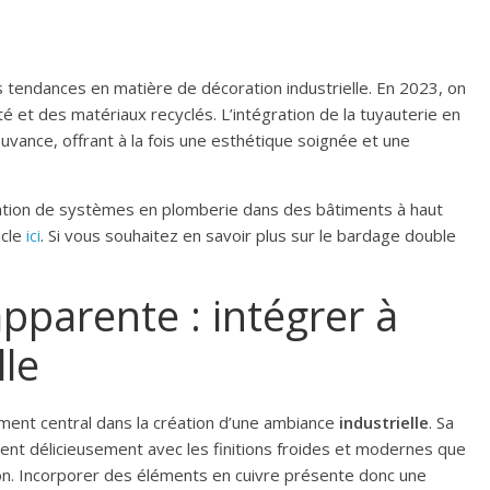
es tendances en matière de décoration industrielle. En 2023, on
é et des matériaux recyclés. L’intégration de la tuyauterie en
uvance, offrant à la fois une esthétique soignée et une
allation de systèmes en plomberie dans des bâtiments à haut
icle
ici
. Si vous souhaitez en savoir plus sur le bardage double
pparente : intégrer à
lle
ent central dans la création d’une ambiance
industrielle
. Sa
ent délicieusement avec les finitions froides et modernes que
on. Incorporer des éléments en cuivre présente donc une