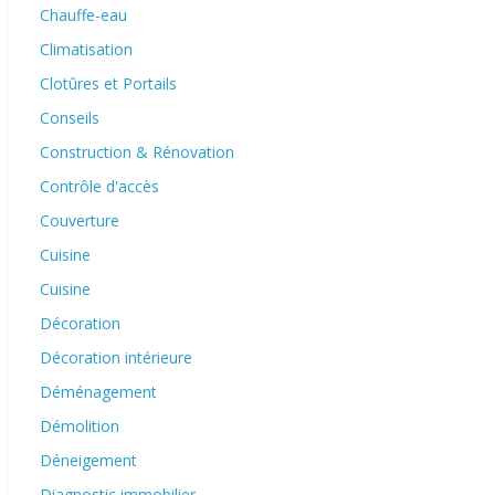
Chauffe-eau
Climatisation
Clotûres et Portails
Conseils
Construction & Rénovation
Contrôle d'accès
Couverture
Cuisine
Cuisine
Décoration
Décoration intérieure
Déménagement
Démolition
Déneigement
Diagnostic immobilier