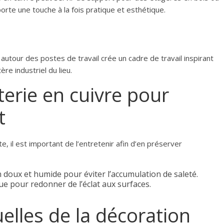
te une touche à la fois pratique et esthétique.
autour des postes de travail crée un cadre de travail inspirant
re industriel du lieu.
terie en cuivre pour
t
e, il est important de l’entretenir afin d’en préserver
n doux et humide pour éviter l’accumulation de saleté.
ue pour redonner de l’éclat aux surfaces.
elles de la décoration