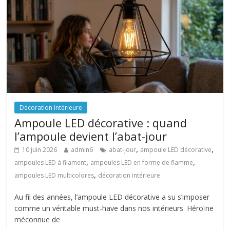
Décoration intérieure
Ampoule LED décorative : quand
l’ampoule devient l’abat-jour
,
,
10 juin 2026
admin6
abat-jour
ampoule LED décorative
,
,
ampoules LED à filament
ampoules LED en forme de flamme
,
ampoules LED multicolores
décoration intérieure
Au fil des années, l’ampoule LED décorative a su s’imposer
comme un véritable must-have dans nos intérieurs. Héroïne
méconnue de