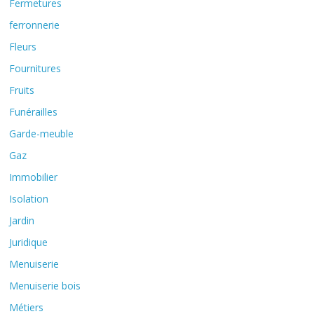
Fermetures
ferronnerie
Fleurs
Fournitures
Fruits
Funérailles
Garde-meuble
Gaz
Immobilier
Isolation
Jardin
Juridique
Menuiserie
Menuiserie bois
Métiers