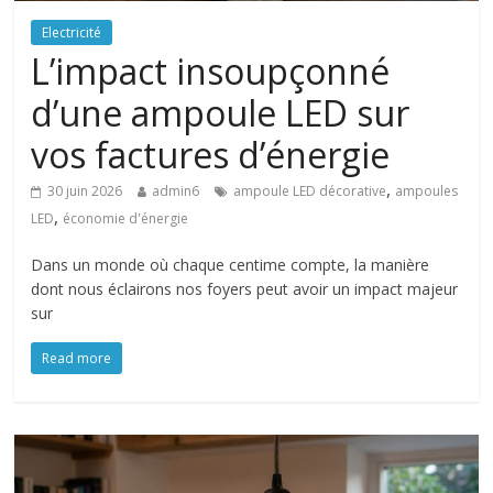
Electricité
L’impact insoupçonné
d’une ampoule LED sur
vos factures d’énergie
,
30 juin 2026
admin6
ampoule LED décorative
ampoules
,
LED
économie d'énergie
Dans un monde où chaque centime compte, la manière
dont nous éclairons nos foyers peut avoir un impact majeur
sur
Read more