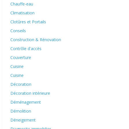
Chauffe-eau
Climatisation
Clotûres et Portails
Conseils
Construction & Rénovation
Contrôle d'accès
Couverture
Cuisine
Cuisine
Décoration
Décoration intérieure
Déménagement
Démolition
Déneigement
Diagnostic immobilier