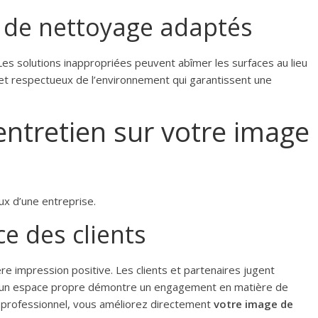
s de nettoyage adaptés
Les solutions inappropriées peuvent abîmer les surfaces au lieu
x et respectueux de l’environnement qui garantissent une
entretien sur votre image
ux d’une entreprise.
ce des clients
 impression positive. Les clients et partenaires jugent
 et un espace propre démontre un engagement en matière de
e professionnel, vous améliorez directement
votre image de