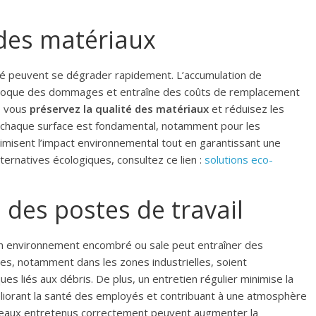
 des matériaux
ité peuvent se dégrader rapidement. L’accumulation de
rovoque des dommages et entraîne des coûts de remplacement
, vous
préservez la qualité des matériaux
et réduisez les
 à chaque surface est fondamental, notamment pour les
nimisent l’impact environnemental tout en garantissant une
lternatives écologiques, consultez ce lien :
solutions eco-
 des postes de travail
 Un environnement encombré ou sale peut entraîner des
aces, notamment dans les zones industrielles, soient
es liés aux débris. De plus, un entretien régulier minimise la
liorant la santé des employés et contribuant à une atmosphère
reaux entretenus correctement peuvent augmenter la