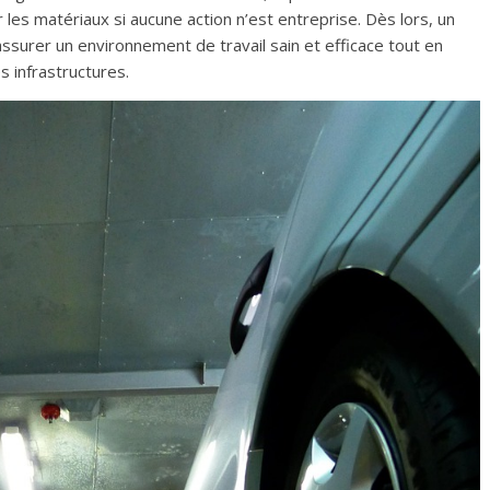
 matériaux si aucune action n’est entreprise. Dès lors, un
ssurer un environnement de travail sain et efficace tout en
s infrastructures.