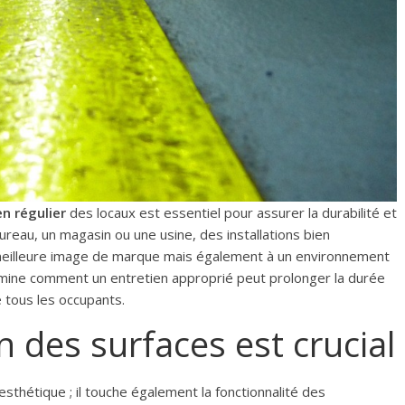
en régulier
des locaux est essentiel pour assurer la durabilité et
ureau, un magasin ou une usine, des installations bien
meilleure image de marque mais également à un environnement
examine comment un entretien approprié peut prolonger la durée
e tous les occupants.
n des surfaces est crucial
 esthétique ; il touche également la fonctionnalité des