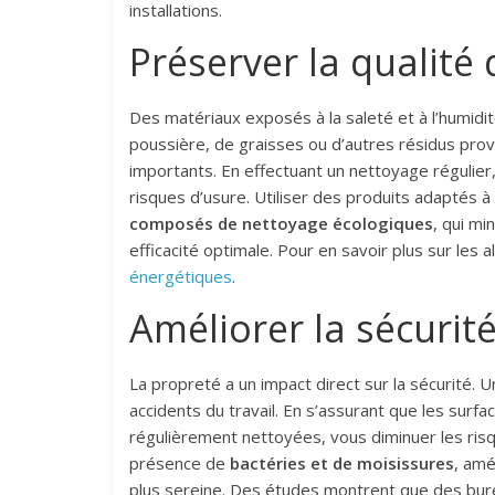
installations.
Préserver la qualité
Des matériaux exposés à la saleté et à l’humid
poussière, de graisses ou d’autres résidus p
importants. En effectuant un nettoyage régulier
risques d’usure. Utiliser des produits adaptés
composés de nettoyage écologiques
, qui mi
efficacité optimale. Pour en savoir plus sur les a
énergétiques
.
Améliorer la sécurité
La propreté a un impact direct sur la sécurité.
accidents du travail. En s’assurant que les surf
régulièrement nettoyées, vous diminuer les risqu
présence de
bactéries et de moisissures
, amé
plus sereine. Des études montrent que des bu