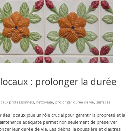
 locaux : prolonger la durée
,
,
,
ocaux professionnels
nettoyage
prolonger durée de vie
surfaces
r des locaux
joue un rôle crucial pour garantir la propreté et la
ne maintenance adéquate permet non seulement de préserver
longer leur
durée de vie
. Les débris, la poussière et d’autres