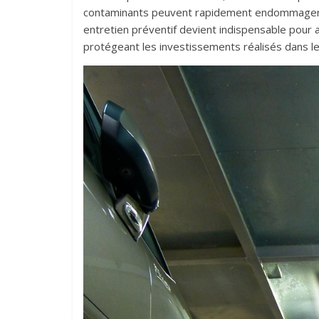
contaminants peuvent rapidement endommager les
entretien préventif devient indispensable pour a
protégeant les investissements réalisés dans le