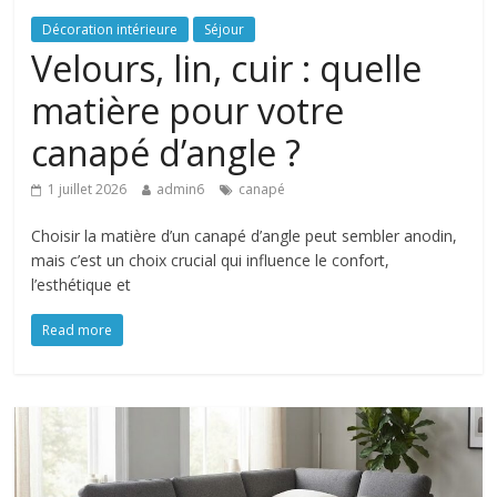
Décoration intérieure
Séjour
Velours, lin, cuir : quelle
matière pour votre
canapé d’angle ?
1 juillet 2026
admin6
canapé
Choisir la matière d’un canapé d’angle peut sembler anodin,
mais c’est un choix crucial qui influence le confort,
l’esthétique et
Read more