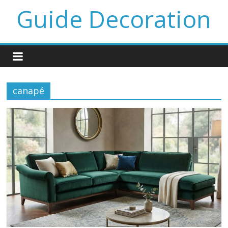
Guide Decoration
canapé