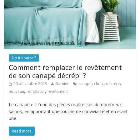
Do it Yourself
Comment remplacer le revêtement
de son canapé décrépi ?
,
,
,
20 décembre 2023
Garnier
canapé
choix
décrépi
,
,
nouveau
remplacer
revêtement
Le canapé est l’une des pièces maîtresses de nombreux
salons, en apportant une touche de convivialité et en étant
une
Read more