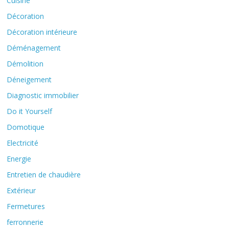
Cuisine
Décoration
Décoration intérieure
Déménagement
Démolition
Déneigement
Diagnostic immobilier
Do it Yourself
Domotique
Electricité
Energie
Entretien de chaudière
Extérieur
Fermetures
ferronnerie