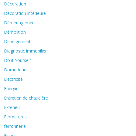
Décoration
Décoration intérieure
Déménagement
Démolition
Déneigement
Diagnostic immobilier
Do it Yourself
Domotique
Electricité
Energie
Entretien de chaudière
Extérieur
Fermetures
ferronnerie
Fleurs