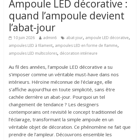
Ampoule LED décorative :
quand l’ampoule devient
l’abat-jour
,
,
10 juin 2026
admin6
abat-jour
ampoule LED décorative
,
,
ampoules LED à filament
ampoules LED en forme de flamme
,
ampoules LED multicolores
décoration intérieure
Au fil des années, l’ampoule LED décorative a su
s’imposer comme un véritable must-have dans nos
intérieurs. Héroïne méconnue de l’éclairage, elle
s’affiche aujourd’hui en toute simplicité, sans être
cachée derrière un abat-jour. Pourquoi un tel
changement de tendance ? Les designers
contemporains ont revisité le concept traditionnel de
l’éclairage, transformant la simple ampoule en un
véritable objet de décoration. Ce phénomène ne fait que
prendre de l’ampleur. Découvrons ensemble les