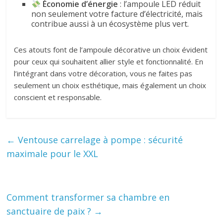
Économie d’énergie
: l’ampoule LED réduit
non seulement votre facture d’électricité, mais
contribue aussi à un écosystème plus vert.
Ces atouts font de l’ampoule décorative un choix évident
pour ceux qui souhaitent allier style et fonctionnalité. En
l’intégrant dans votre décoration, vous ne faites pas
seulement un choix esthétique, mais également un choix
conscient et responsable.
←
Ventouse carrelage à pompe : sécurité
maximale pour le XXL
Comment transformer sa chambre en
sanctuaire de paix ?
→