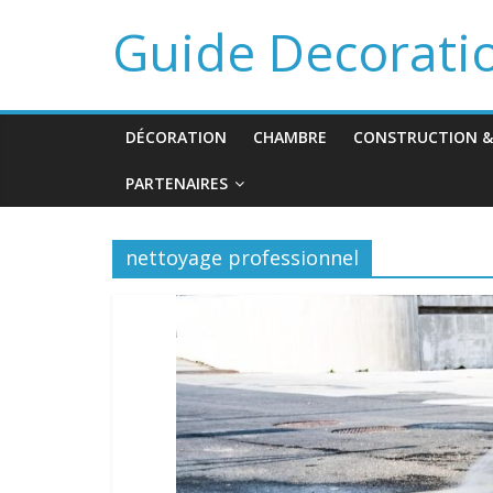
Guide Decorati
DÉCORATION
CHAMBRE
CONSTRUCTION &
PARTENAIRES
nettoyage professionnel