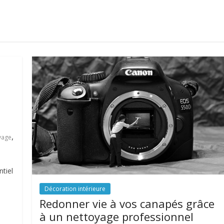
,
yage
tiel
Décoration intérieure
Redonner vie à vos canapés grâce
à un nettoyage professionnel