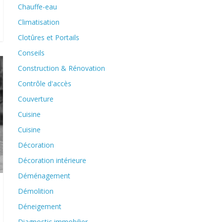
Chauffe-eau
Climatisation
Clotûres et Portails
Conseils
Construction & Rénovation
Contrôle d'accès
Couverture
Cuisine
Cuisine
Décoration
Décoration intérieure
Déménagement
Démolition
Déneigement
Diagnostic immobilier