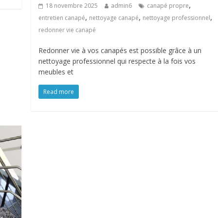
,
18 novembre 2025
admin6
canapé propre
,
,
,
entretien canapé
nettoyage canapé
nettoyage professionnel
redonner vie canapé
Redonner vie à vos canapés est possible grâce à un
nettoyage professionnel qui respecte à la fois vos
meubles et
Read more