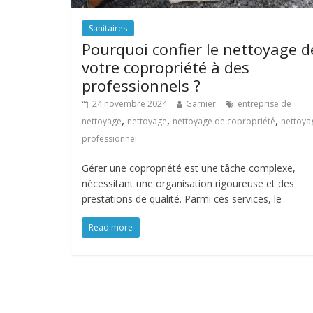
Sanitaires
Pourquoi confier le nettoyage d
votre copropriété à des
professionnels ?
24 novembre 2024
Garnier
entreprise de
,
,
,
nettoyage
nettoyage
nettoyage de copropriété
nettoya
professionnel
Gérer une copropriété est une tâche complexe,
nécessitant une organisation rigoureuse et des
prestations de qualité. Parmi ces services, le
Read more