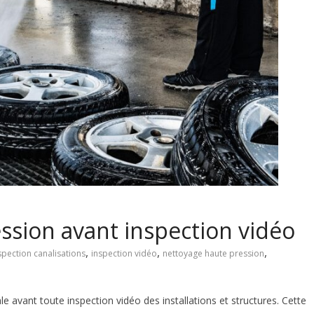
ssion avant inspection vidéo
,
,
,
spection canalisations
inspection vidéo
nettoyage haute pression
e avant toute inspection vidéo des installations et structures. Cette