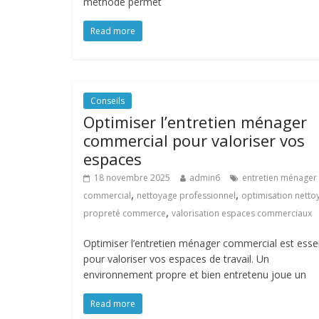
méthode permet
Read more
Conseils
Optimiser l’entretien ménager
commercial pour valoriser vos
espaces
18 novembre 2025
admin6
entretien ménager
,
,
commercial
nettoyage professionnel
optimisation netto
,
propreté commerce
valorisation espaces commerciaux
Optimiser l’entretien ménager commercial est essen
pour valoriser vos espaces de travail. Un
environnement propre et bien entretenu joue un
Read more