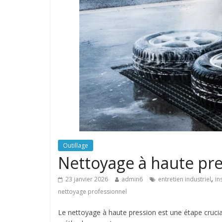
Outillage
Nettoyage à haute pre
,
23 janvier 2026
admin6
entretien industriel
in
nettoyage professionnel
Le nettoyage à haute pression est une étape crucial