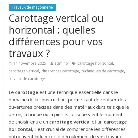
Travaux de maçonnerie
Carottage vertical ou
horizontal : quelles
différences pour vos
travaux ?
,
14 novembre 2025
admin6
carottage horizontal
,
,
,
carottage vertical
differences carottage
techniques de carottage
travaux de carottage
Le
carottage
est une technique essentielle dans le
domaine de la construction, permettant de réaliser des
ouvertures précises dans des matériaux durs tels que le
béton, la brique ou la pierre. Lorsque vient le moment
de choisir entre un
carottage vertical
et un
carottage
horizontal
, il est crucial de comprendre les différences
qui peuvent influencer le déroulement de vos travaux.