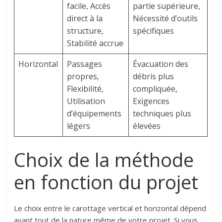
facile, Accès
partie supérieure,
direct à la
Nécessité d’outils
structure,
spécifiques
Stabilité accrue
Horizontal
Passages
Évacuation des
propres,
débris plus
Flexibilité,
compliquée,
Utilisation
Exigences
d’équipements
techniques plus
légers
élevées
Choix de la méthode
en fonction du projet
Le choix entre le carottage vertical et horizontal dépend
avant tout de la nature même de votre projet. Si vous