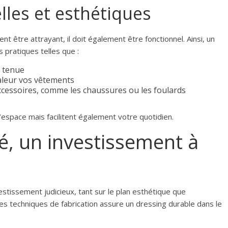
lles et esthétiques
t être attrayant, il doit également être fonctionnel. Ainsi, un
 pratiques telles que :
e tenue
aleur vos vêtements
cessoires, comme les chaussures ou les foulards
’espace mais facilitent également votre quotidien.
té, un investissement à
estissement judicieux, tant sur le plan esthétique que
 les techniques de fabrication assure un dressing durable dans le