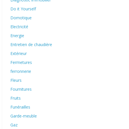
Do it Yourself
Domotique
Electricité
Energie
Entretien de chaudière
Extérieur
Fermetures
ferronnerie
Fleurs
Fournitures
Fruits
Funérailles
Garde-meuble
Gaz