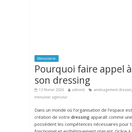
Menuiserie
Pourquoi faire appel 
son dressing
13 février 2026
admin6
aménagement dressin
menuisier agenceur
Dans un monde où l’organisation de l’espace est
création de votre
dressing
apparaît comme une 
possèdent les compétences nécessaires pour tr
fonctionnel et esthétiquement plaisant. Grâce à 