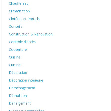
Chauffe-eau
Climatisation
Clotûres et Portails
Conseils
Construction & Rénovation
Contrôle d'accès
Couverture
Cuisine
Cuisine
Décoration
Décoration intérieure
Déménagement
Démolition
Déneigement
Diagnostic immobilier