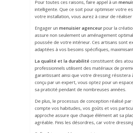
Pour toutes ces raisons, faire appel à un
menuis
intelligente. Que ce soit pour optimiser votre e
votre installation, vous aurez à cœur de réaliser
Engager un
menuisier agenceur
pour la créati
assure non seulement un aménagement optimal 
poussée de votre intérieur. Ces artisans sont e
adaptées à vos besoins spécifiques, maximisant a
La qualité et la durabilité
constituent des atou
professionnels utilisent des matériaux de premi
garantissant ainsi que votre dressing résister
conçu par un expert, vous optez pour un espace 
sa praticité pendant de nombreuses années.
De plus, le processus de conception réalisé pa
compte vos habitudes, vos goûts et vos particu
approche assure que chaque élément ait sa pla
agréable. Finis les désordres, car votre dressi