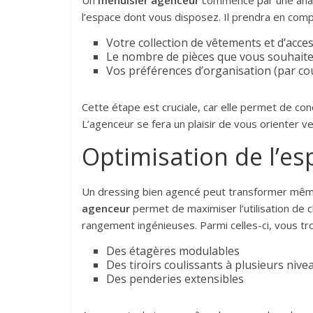
Un
menuisier agenceur
commence par une anal
l’espace dont vous disposez. Il prendra en comp
Votre collection de vêtements et d’acce
Le nombre de pièces que vous souhaite
Vos préférences d’organisation (par coul
Cette étape est cruciale, car elle permet de co
L’agenceur se fera un plaisir de vous orienter v
Optimisation de l’es
Un dressing bien agencé peut transformer même 
agenceur
permet de maximiser l’utilisation de 
rangement ingénieuses. Parmi celles-ci, vous tr
Des étagères modulables
Des tiroirs coulissants à plusieurs nive
Des penderies extensibles