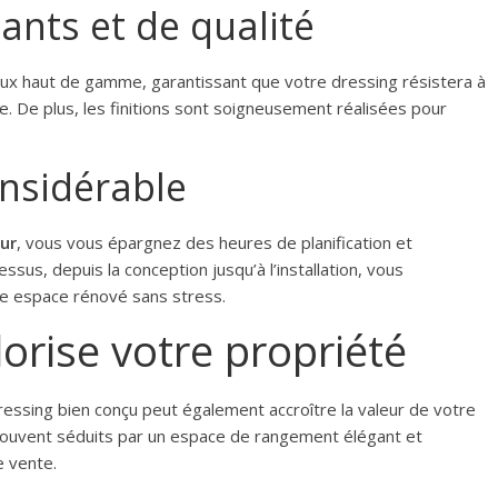
ants et de qualité
aux haut de gamme, garantissant que votre dressing résistera à
e. De plus, les finitions sont soigneusement réalisées pour
nsidérable
ur
, vous vous épargnez des heures de planification et
sus, depuis la conception jusqu’à l’installation, vous
re espace rénové sans stress.
lorise votre propriété
essing bien conçu peut également accroître la valeur de votre
 souvent séduits par un espace de rangement élégant et
e vente.