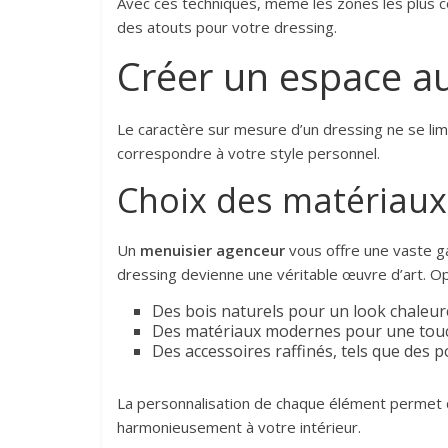
Avec ces techniques, même les zones les plus 
des atouts pour votre dressing.
Créer un espace a
Le caractère sur mesure d’un dressing ne se limi
correspondre à votre style personnel.
Choix des matériaux 
Un
menuisier agenceur
vous offre une vaste g
dressing devienne une véritable œuvre d’art. Op
Des bois naturels pour un look chaleu
Des matériaux modernes pour une tou
Des accessoires raffinés, tels que des 
La personnalisation de chaque élément permet d
harmonieusement à votre intérieur.