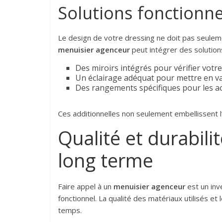
Solutions fonctionne
Le design de votre dressing ne doit pas seulemen
menuisier agenceur
peut intégrer des solutions
Des miroirs intégrés pour vérifier votr
Un éclairage adéquat pour mettre en v
Des rangements spécifiques pour les ac
Ces additionnelles non seulement embellissent l
Qualité et durabili
long terme
Faire appel à un
menuisier agenceur
est un inv
fonctionnel. La qualité des matériaux utilisés et
temps.