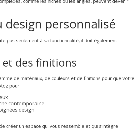
complexes, comme les niches ou les angles, peuvent devenir
u design personnalisé
te pas seulement à sa fonctionnalité, il doit également
et des finitions
amme de matériaux, de couleurs et de finitions pour que votre
tez pour :
reux
che contemporaine
poignées design
e créer un espace qui vous ressemble et qui s’intègre