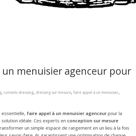
à un menuisier agenceur pour
,
,
,
,
g
conseils dressing
dressing sur mesure
faire appel à un menuisier
 essentielle,
faire appel à un menuisier agenceur
pour la
solution idéale. Ces experts en
conception sur mesure
ansformer un simple espace de rangement en un lieu à la fois
leur savoir-faire, ils garantissent une optimisation de chaque