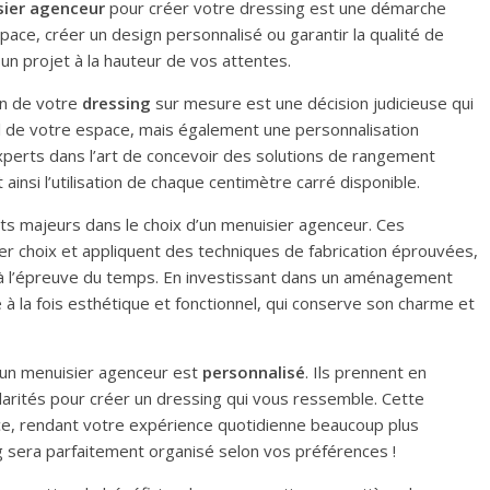
ier agenceur
pour créer votre dressing est une démarche
space, créer un design personnalisé ou garantir la qualité de
 un projet à la hauteur de vos attentes.
on de votre
dressing
sur mesure est une décision judicieuse qui
de votre espace, mais également une personnalisation
xperts dans l’art de concevoir des solutions de rangement
insi l’utilisation de chaque centimètre carré disponible.
ts majeurs dans le choix d’un menuisier agenceur. Ces
er choix et appliquent des techniques de fabrication éprouvées,
a à l’épreuve du temps. En investissant dans un aménagement
à la fois esthétique et fonctionnel, qui conserve son charme et
r un menuisier agenceur est
personnalisé
. Ils prennent en
larités pour créer un dressing qui vous ressemble. Cette
ce, rendant votre expérience quotidienne beaucoup plus
ng sera parfaitement organisé selon vos préférences !