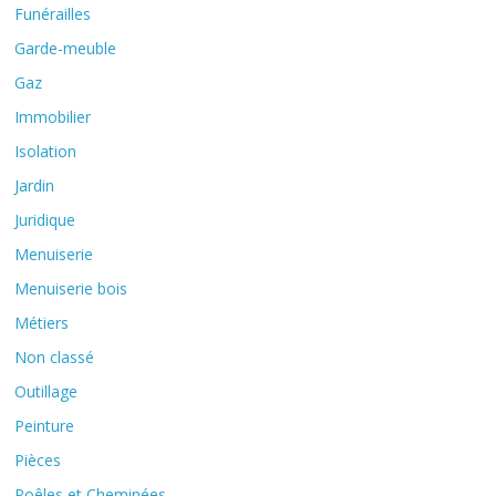
Funérailles
Garde-meuble
Gaz
Immobilier
Isolation
Jardin
Juridique
Menuiserie
Menuiserie bois
Métiers
Non classé
Outillage
Peinture
Pièces
Poêles et Cheminées