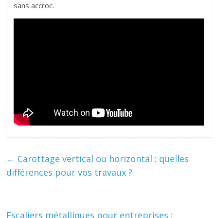
sans accroc.
←
Carottage vertical ou horizontal : quelles
différences pour vos travaux ?
Escaliers métalliques pour entreprises :