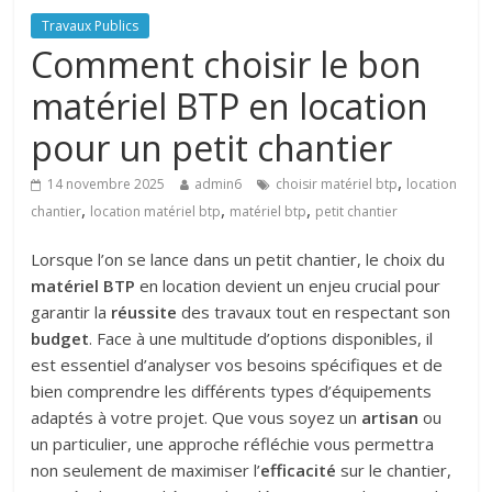
Travaux Publics
Comment choisir le bon
matériel BTP en location
pour un petit chantier
,
14 novembre 2025
admin6
choisir matériel btp
location
,
,
,
chantier
location matériel btp
matériel btp
petit chantier
Lorsque l’on se lance dans un petit chantier, le choix du
matériel BTP
en location devient un enjeu crucial pour
garantir la
réussite
des travaux tout en respectant son
budget
. Face à une multitude d’options disponibles, il
est essentiel d’analyser vos besoins spécifiques et de
bien comprendre les différents types d’équipements
adaptés à votre projet. Que vous soyez un
artisan
ou
un particulier, une approche réfléchie vous permettra
non seulement de maximiser l’
efficacité
sur le chantier,