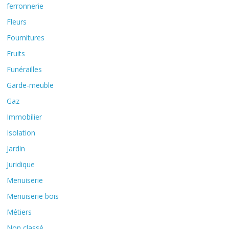
ferronnerie
Fleurs
Fournitures
Fruits
Funérailles
Garde-meuble
Gaz
Immobilier
Isolation
Jardin
Juridique
Menuiserie
Menuiserie bois
Métiers
Non classé