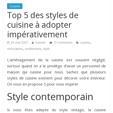
Cuisine
Top 5 des styles de
cuisine à adopter
impérativement
,
25 mai 2021
Garnier
0 Comments
cuisine
,
,
rénovation
revêtement
style
L’aménagement de la cuisine est souvent négligé,
surtout quand on a le privilège d’avoir un personnel de
maison qui cuisine pour nous. Sachez que plusieurs
styles de cuisine existent pour décorer votre intérieur.
On vous en propose 5 pour vous inspirer.
Style contemporain
Si vous êtes adepte du style vintage, la cuisine