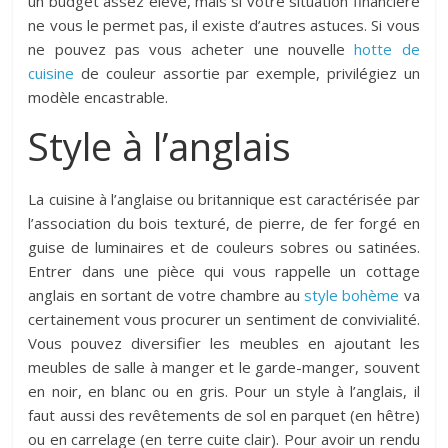
un budget assez élevé, mais si votre situation financière
ne vous le permet pas, il existe d’autres astuces. Si vous
ne pouvez pas vous acheter une nouvelle
hotte de
cuisine
de couleur assortie par exemple, privilégiez un
modèle encastrable.
Style à l’anglais
La cuisine à l’anglaise ou britannique est caractérisée par
l’association du bois texturé, de pierre, de fer forgé en
guise de luminaires et de couleurs sobres ou satinées.
Entrer dans une pièce qui vous rappelle un cottage
anglais en sortant de votre chambre au
style bohème
va
certainement vous procurer un sentiment de convivialité.
Vous pouvez diversifier les meubles en ajoutant les
meubles de salle à manger et le garde-manger, souvent
en noir, en blanc ou en gris. Pour un style à l’anglais, il
faut aussi des revêtements de sol en parquet (en hêtre)
ou en carrelage (en terre cuite clair). Pour avoir un rendu