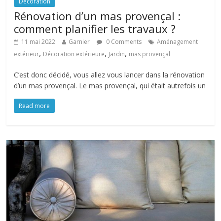
Décoration
Rénovation d’un mas provençal :
comment planifier les travaux ?
11 mai 2022
Garnier
0 Comments
Aménagement
,
,
,
extérieur
Décoration extérieure
Jardin
mas provençal
C’est donc décidé, vous allez vous lancer dans la rénovation
d’un mas provençal. Le mas provençal, qui était autrefois un
Read more