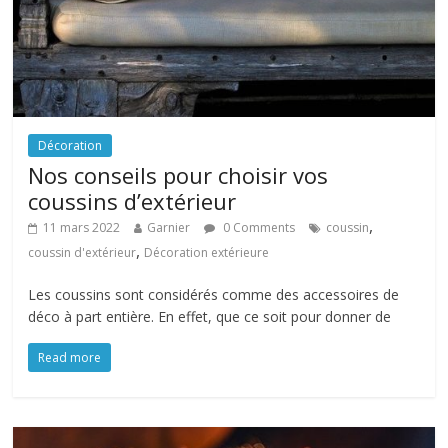
Décoration
Nos conseils pour choisir vos
coussins d’extérieur
,
11 mars 2022
Garnier
0 Comments
coussin
,
coussin d'extérieur
Décoration extérieure
Les coussins sont considérés comme des accessoires de
déco à part entière. En effet, que ce soit pour donner de
Read more