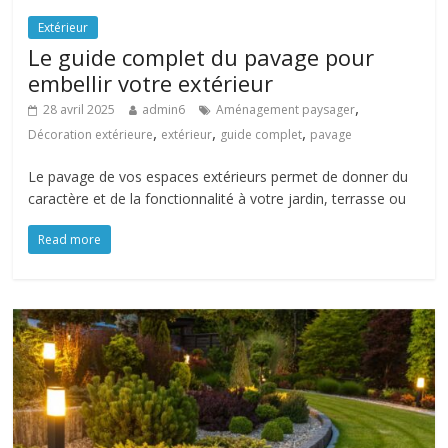
Extérieur
Le guide complet du pavage pour
embellir votre extérieur
,
28 avril 2025
admin6
Aménagement paysager
,
,
,
Décoration extérieure
extérieur
guide complet
pavage
Le pavage de vos espaces extérieurs permet de donner du
caractère et de la fonctionnalité à votre jardin, terrasse ou
Read more