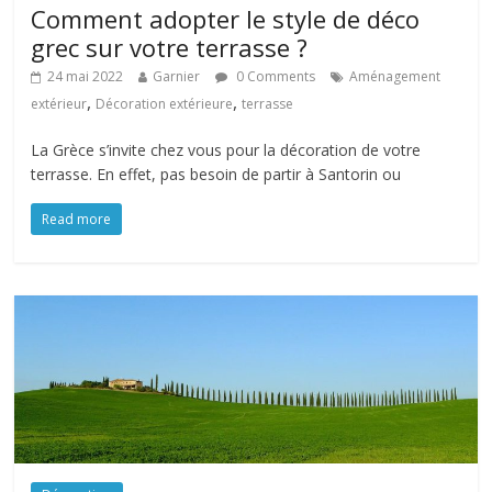
Comment adopter le style de déco
grec sur votre terrasse ?
24 mai 2022
Garnier
0 Comments
Aménagement
,
,
extérieur
Décoration extérieure
terrasse
La Grèce s’invite chez vous pour la décoration de votre
terrasse. En effet, pas besoin de partir à Santorin ou
Read more