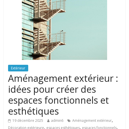
Extérieur
Aménagement extérieur :
idées pour créer des
espaces fonctionnels et
esthétiques
,
19 décembre 2025
admin6
Aménagement extérieur
,
,
,
Décoration extérieure
espaces esthétiques
espaces fonctionnels