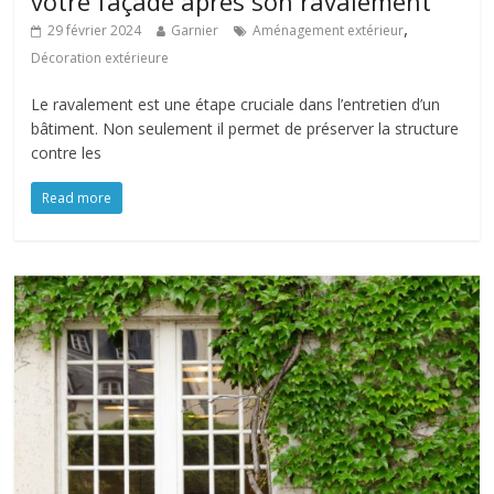
votre façade après son ravalement
,
29 février 2024
Garnier
Aménagement extérieur
Décoration extérieure
Le ravalement est une étape cruciale dans l’entretien d’un
bâtiment. Non seulement il permet de préserver la structure
contre les
Read more