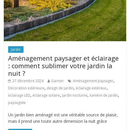
Jardin
Aménagement paysager et éclairage
: comment sublimer votre jardin la
nuit ?
,
27 décembre 2024
Garnier
Aménagement paysager
,
,
,
Décoration extérieure
design de jardin
éclairage extérieur
,
,
,
,
éclairage LED
éclairage solaire
jardin nocturne
lumière de jardin
paysagiste
Un jardin bien aménagé est une véritable source de plaisir,
mais il prend une toute autre dimension la nuit grâce