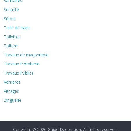
Sanitaires
Sécurité
Séjour
Taille de haies
Toilettes
Toiture
Travaux de maçonnerie
Travaux Plomberie
Travaux Publics
Verrières
Vitrages
Zinguerie
Copyright © 2026
Guide Decoration
. All rights reserved.