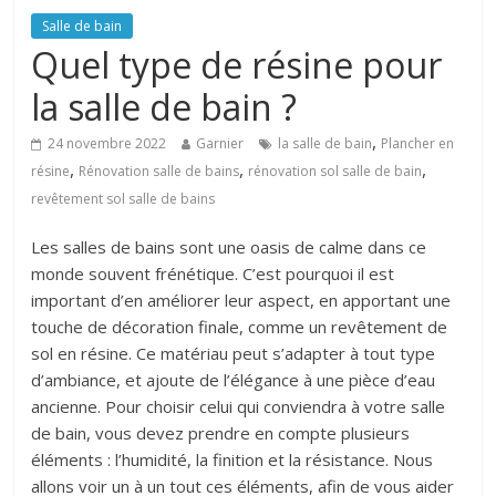
Salle de bain
Quel type de résine pour
la salle de bain ?
,
24 novembre 2022
Garnier
la salle de bain
Plancher en
,
,
,
résine
Rénovation salle de bains
rénovation sol salle de bain
revêtement sol salle de bains
Les salles de bains sont une oasis de calme dans ce
monde souvent frénétique. C’est pourquoi il est
important d’en améliorer leur aspect, en apportant une
touche de décoration finale, comme un revêtement de
sol en résine. Ce matériau peut s’adapter à tout type
d’ambiance, et ajoute de l’élégance à une pièce d’eau
ancienne. Pour choisir celui qui conviendra à votre salle
de bain, vous devez prendre en compte plusieurs
éléments : l’humidité, la finition et la résistance. Nous
allons voir un à un tout ces éléments, afin de vous aider