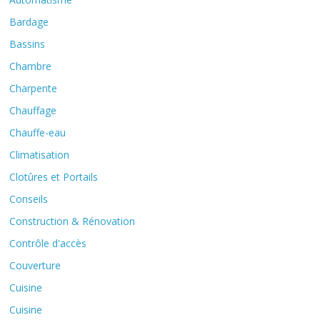
Bardage
Bassins
Chambre
Charpente
Chauffage
Chauffe-eau
Climatisation
Clotûres et Portails
Conseils
Construction & Rénovation
Contrôle d'accès
Couverture
Cuisine
Cuisine