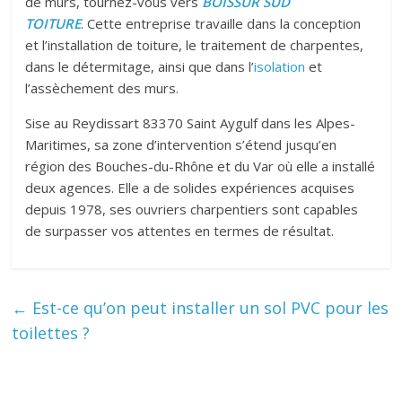
de murs, tournez-vous vers
BOISSUR SUD
TOITURE
. Cette entreprise travaille dans la conception
et l’installation de toiture, le traitement de charpentes,
dans le détermitage, ainsi que dans l’
isolation
et
l’assèchement des murs.
Sise au Reydissart 83370 Saint Aygulf dans les Alpes-
Maritimes, sa zone d’intervention s’étend jusqu’en
région des Bouches-du-Rhône et du Var où elle a installé
deux agences. Elle a de solides expériences acquises
depuis 1978, ses ouvriers charpentiers sont capables
de surpasser vos attentes en termes de résultat.
←
Est-ce qu’on peut installer un sol PVC pour les
toilettes ?