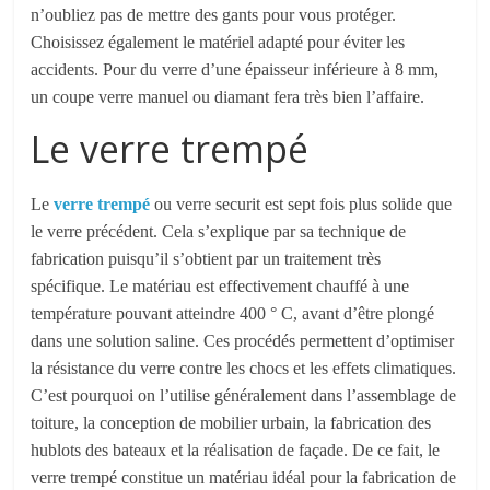
n’oubliez pas de mettre des gants pour vous protéger.
Choisissez également le matériel adapté pour éviter les
accidents. Pour du verre d’une épaisseur inférieure à 8 mm,
un coupe verre manuel ou diamant fera très bien l’affaire.
Le verre trempé
Le
verre trempé
ou verre securit est
sept fois plus solide que
le
verre précédent. Cela s’explique par
s
a technique de
fabrication puisqu’il s’obtient par un traitement très
spécifique. Le matériau est effectivement chauffé à une
température pouvant atteindre 400 ° C,
avant d’être plongé
dans une solution saline
.
Ces procédés permettent d’optimiser
la résistance du verre contre les chocs et
les
effets climatiques.
C’est pourquoi on l’utilise généralement dans l’assemblage de
toiture, la conception de mobilier urbain, la fabrication des
hublots des bateau
x
et la réalisation de façade. De ce fait, le
verre trempé constitue un matériau idéal pour la fabrication de