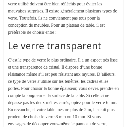
verre utilisé doi
ven
t être bien réfléchi
s
pour éviter les
mauvaises surprises. Il existe généralement plusieurs types de
verre. Toutefois, ils ne conviennent pas tous pour la
conception de meubles. Pour un plateau de table, il est
préférable de choisir entre :
Le verre transparent
C’est le type de verre le plus ordinaire. Il a un aspect très lisse
et une transparence
de
cristal.
Il
dispose d’une bonne
résistance
même s’il est
peu
résistant aux rayures
. D’ailleurs,
ce type de verre s’utilise sur les fenêtres, les cadres et les
portes.
Pour choisir la bonne épaisseur, vous devez prendre en
compte la longueur et la surface de la table. Si celle-ci ne
dépasse pas les deux mètres carrés, optez pour le verre 6 mm.
En revanche, si votre table mesure plus
de 2 m
, il
serait
plus
prudent de choisir le verre 8 mm ou 10 mm. Si vous
envisagez de découper vous-même le panneau de verre,