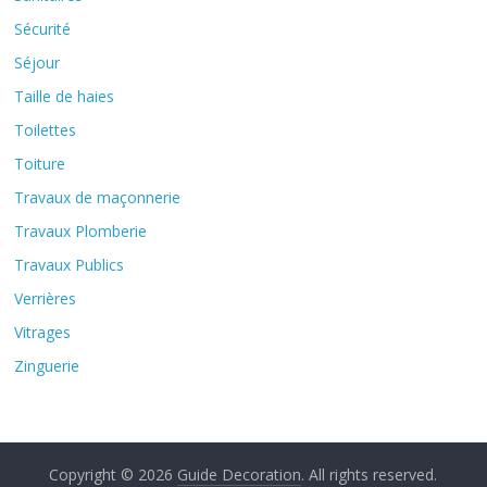
Sécurité
Séjour
Taille de haies
Toilettes
Toiture
Travaux de maçonnerie
Travaux Plomberie
Travaux Publics
Verrières
Vitrages
Zinguerie
Copyright © 2026
Guide Decoration
. All rights reserved.