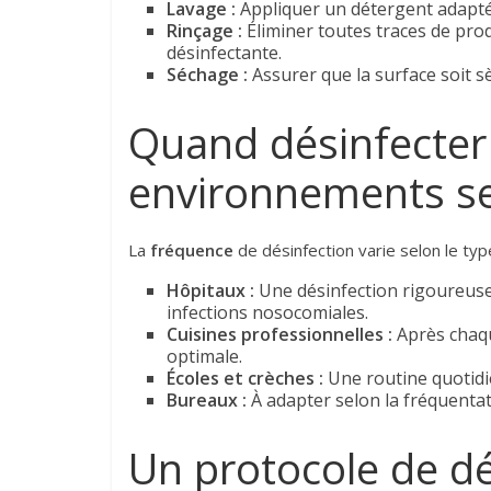
Lavage :
Appliquer un détergent adapté
Rinçage :
Éliminer toutes traces de produ
désinfectante.
Séchage :
Assurer que la surface soit sè
Quand désinfecter 
environnements se
La
fréquence
de désinfection varie selon le ty
Hôpitaux :
Une désinfection rigoureuse 
infections nosocomiales.
Cuisines professionnelles :
Après chaqu
optimale.
Écoles et crèches :
Une routine quotidi
Bureaux :
À adapter selon la fréquentati
Un protocole de dé