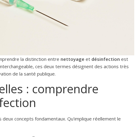
mprendre la distinction entre
nettoyage
et
désinfection
est
 interchangeable, ces deux termes désignent des actions très
vation de la santé publique.
ielles : comprendre
fection
ces deux concepts fondamentaux. Qu’implique réellement le