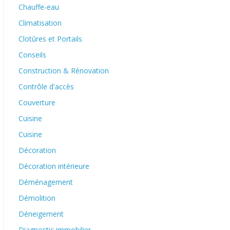
Chauffe-eau
Climatisation
Clotûres et Portails
Conseils
Construction & Rénovation
Contrôle d'accès
Couverture
Cuisine
Cuisine
Décoration
Décoration intérieure
Déménagement
Démolition
Déneigement
Diagnostic immobilier