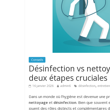
Conseils
Désinfection vs netto
deux étapes cruciales
,
16 janvier 2026
admin6
désinfection
entretien
Dans un monde où l’hygiène est devenue une prio
nettoyage
et
désinfection
. Bien que souvent
jouent des rôles distincts et complémentaires d