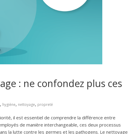
yage : ne confondez plus ces
,
,
,
hygiène
nettoyage
propreté
rité, il est essentiel de comprendre la différence entre
 employés de manière interchangeable, ces deux processus
ans la lutte contre les germes et les pathogens. Le nettoyage