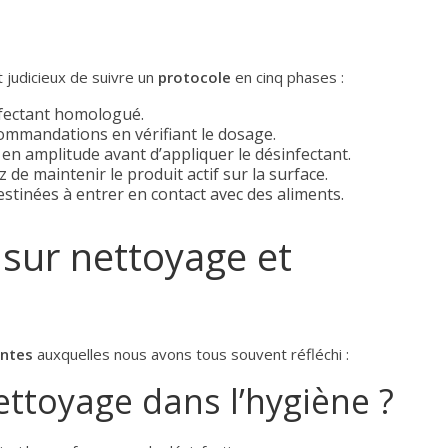
t judicieux de suivre un
protocole
en cinq phases :
fectant homologué.
ommandations en vérifiant le dosage.
en amplitude avant d’appliquer le désinfectant.
 de maintenir le produit actif sur la surface.
stinées à entrer en contact avec des aliments.
s sur nettoyage et
entes
auxquelles nous avons tous souvent réfléchi :
ettoyage dans l’hygiène ?