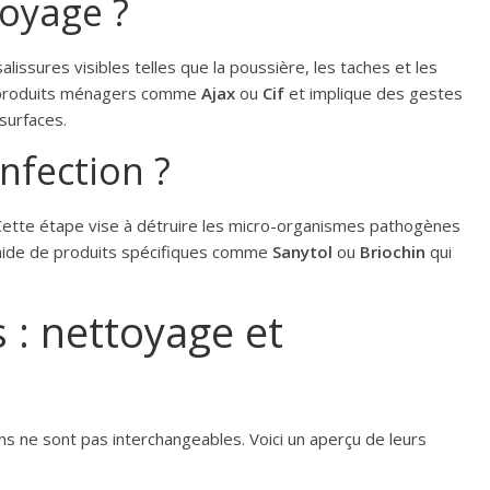
toyage ?
salissures visibles telles que la poussière, les taches et les
s produits ménagers comme
Ajax
ou
Cif
et implique des gestes
 surfaces.
nfection ?
 Cette étape vise à détruire les micro-organismes pathogènes
à l’aide de produits spécifiques comme
Sanytol
ou
Briochin
qui
 : nettoyage et
ns ne sont pas interchangeables. Voici un aperçu de leurs