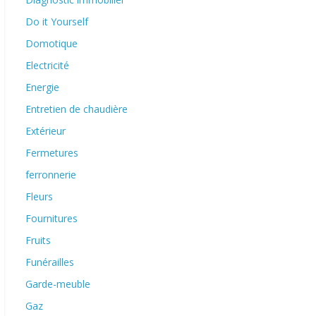
Do it Yourself
Domotique
Electricité
Energie
Entretien de chaudière
Extérieur
Fermetures
ferronnerie
Fleurs
Fournitures
Fruits
Funérailles
Garde-meuble
Gaz