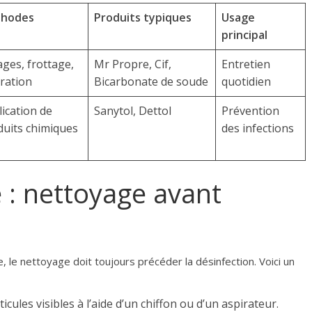
hodes
Produits typiques
Usage
principal
ges, frottage,
Mr Propre, Cif,
Entretien
ration
Bicarbonate de soude
quotidien
ication de
Sanytol, Dettol
Prévention
duits chimiques
des infections
 : nettoyage avant
 le nettoyage doit toujours précéder la désinfection. Voici un
icules visibles à l’aide d’un chiffon ou d’un aspirateur.