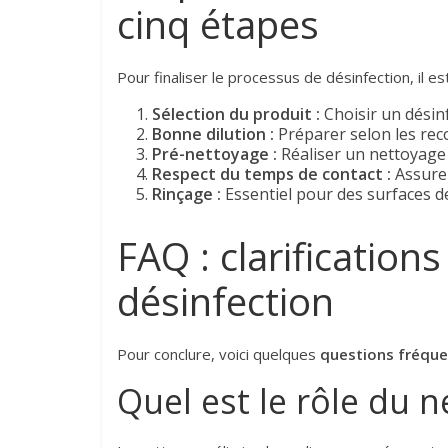
cinq étapes
Pour finaliser le processus de désinfection, il es
Sélection du produit :
Choisir un désin
Bonne dilution :
Préparer selon les rec
Pré-nettoyage :
Réaliser un nettoyage 
Respect du temps de contact :
Assurez
Rinçage :
Essentiel pour des surfaces de
FAQ : clarification
désinfection
Pour conclure, voici quelques
questions fréqu
Quel est le rôle du n