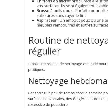
Chiffons en microfibre
: Grâce à leur t
vos surfaces. Ils sont également lavable
Brosse à poils doux
: Parfaite pour atte
salissures sans rayer le fini.
Aspirateur
: Un embout doux ou une bro
meubles rembourrés et autres surfaces 
Routine de nettoy
régulier
Établir une routine de nettoyage est la clé pour
pratiques.
Nettoyage hebdoma
Consacrez un peu de temps chaque semaine p
surfaces horizontales, des étagères et des objet
excessive de poussière.