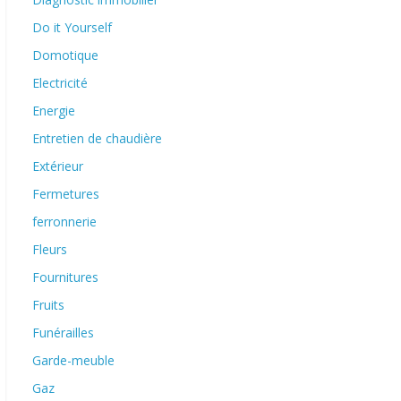
Do it Yourself
Domotique
Electricité
Energie
Entretien de chaudière
Extérieur
Fermetures
ferronnerie
Fleurs
Fournitures
Fruits
Funérailles
Garde-meuble
Gaz