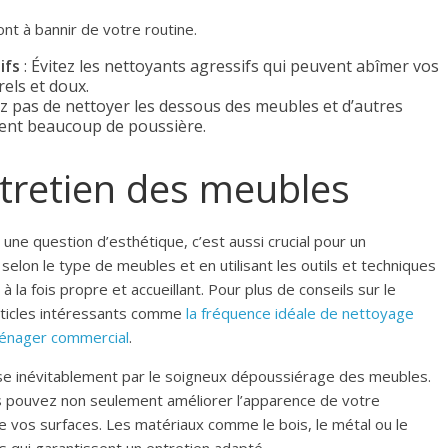
nt à bannir de votre routine.
ifs
: Évitez les nettoyants agressifs qui peuvent abîmer vos
els et doux.
ez pas de nettoyer les dessous des meubles et d’autres
vent beaucoup de poussière.
ntretien des meubles
e question d’esthétique, c’est aussi crucial pour un
lon le type de meubles et en utilisant les outils et techniques
 la fois propre et accueillant. Pour plus de conseils sur le
articles intéressants comme
la fréquence idéale de nettoyage
 ménager commercial
.
sse inévitablement par le soigneux dépoussiérage des meubles.
ous pouvez non seulement améliorer l’apparence de votre
 vos surfaces. Les matériaux comme le bois, le métal ou le
 qui garantissent un entretien adapté.