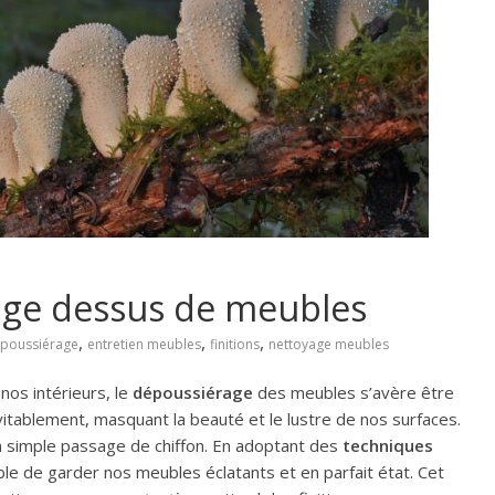
rage dessus de meubles
,
,
,
poussiérage
entretien meubles
finitions
nettoyage meubles
nos intérieurs, le
dépoussiérage
des meubles s’avère être
itablement, masquant la beauté et le lustre de nos surfaces.
un simple passage de chiffon. En adoptant des
techniques
sible de garder nos meubles éclatants et en parfait état. Cet