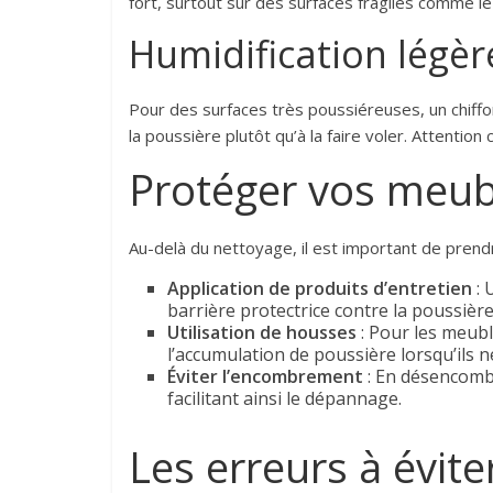
fort, surtout sur des surfaces fragiles comme le 
Humidification légèr
Pour des surfaces très poussiéreuses, un chiffon
la poussière plutôt qu’à la faire voler. Attenti
Protéger vos meubl
Au-delà du nettoyage, il est important de pre
Application de produits d’entretien
: 
barrière protectrice contre la poussière 
Utilisation de housses
: Pour les meubl
l’accumulation de poussière lorsqu’ils ne
Éviter l’encombrement
: En désencombr
facilitant ainsi le dépannage.
Les erreurs à évit