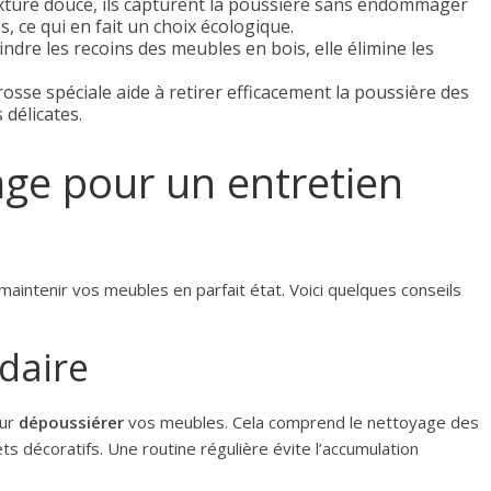
exture douce, ils capturent la poussière sans endommager
s, ce qui en fait un choix écologique.
indre les recoins des meubles en bois, elle élimine les
sse spéciale aide à retirer efficacement la poussière des
délicates.
age pour un entretien
 maintenir vos meubles en parfait état. Voici quelques conseils
daire
our
dépoussiérer
vos meubles. Cela comprend le nettoyage des
s décoratifs. Une routine régulière évite l’accumulation