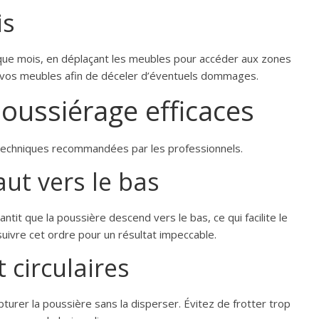
is
ue mois, en déplaçant les meubles pour accéder aux zones
 vos meubles afin de déceler d’éventuels dommages.
oussiérage efficaces
 techniques recommandées par les professionnels.
ut vers le bas
tit que la poussière descend vers le bas, ce qui facilite le
suivre cet ordre pour un résultat impeccable.
circulaires
urer la poussière sans la disperser. Évitez de frotter trop