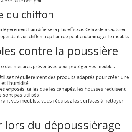
verre ou le bois poli.
e du chiffon
 légèrement humidifié sera plus efficace. Cela aide à capturer
on cependant : un chiffon trop humide peut endommager le meuble.
es contre la poussière
ndre des mesures préventives pour protéger vos meubles.
Utilisez régulièrement des produits adaptés pour créer une
et l’humidité.
es exposés, telles que les canapés, les housses réduisent
 sont pas utilisés.
ant vos meubles, vous réduisez les surfaces à nettoyer,
er lors du dépoussiérage