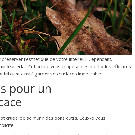
r préserver l’esthétique de votre intérieur. Cependant,
nir leur éclat. Cet article vous propose des méthodes efficaces
ontribuant ainsi à garder vos surfaces impeccables.
ls pour un
cace
t crucial de se munir des bons outils. Ceux-ci vous
plicité.