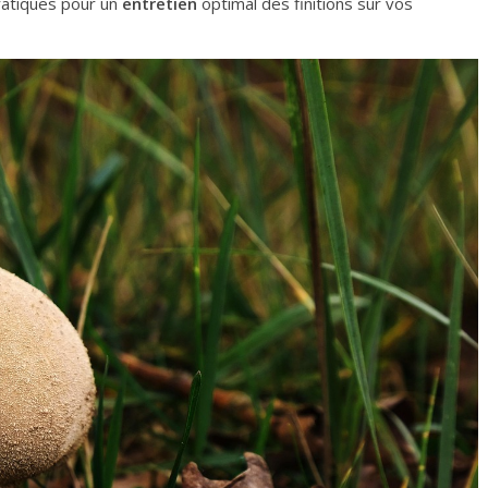
pratiques pour un
entretien
optimal des finitions sur vos