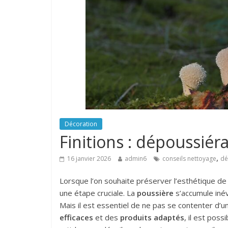
Décoration
Finitions : dépoussié
,
16 janvier 2026
admin6
conseils nettoyage
dé
Lorsque l’on souhaite préserver l’esthétique de 
une étape cruciale. La
poussière
s’accumule inév
Mais il est essentiel de ne pas se contenter d’
efficaces
et des
produits adaptés
, il est pos