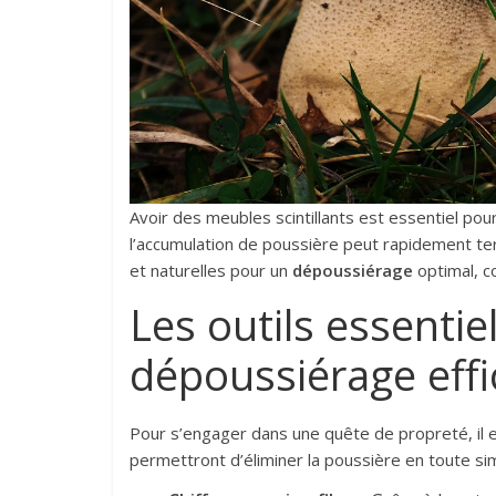
Avoir des meubles scintillants est essentiel pou
l’accumulation de poussière peut rapidement ter
et naturelles pour un
dépoussiérage
optimal, c
Les outils essentie
dépoussiérage effi
Pour s’engager dans une quête de propreté, il es
permettront d’éliminer la poussière en toute sim