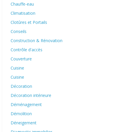
Chauffe-eau
Climatisation
Clotûres et Portails
Conseils
Construction & Rénovation
Contrôle d'accès
Couverture
Cuisine
Cuisine
Décoration
Décoration intérieure
Déménagement
Démolition
Déneigement
Diagnostic immobilier