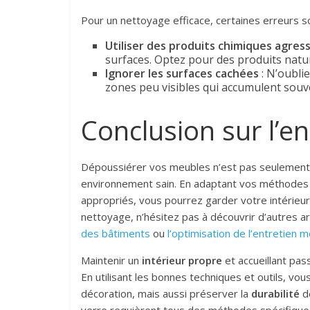
Pour un nettoyage efficace, certaines erreurs so
Utiliser des produits chimiques agress
surfaces. Optez pour des produits natur
Ignorer les surfaces cachées
: N’oubli
zones peu visibles qui accumulent sou
Conclusion sur l’e
Dépoussiérer vos meubles n’est pas seulement un
environnement sain. En adaptant vos méthodes se
appropriés, vous pourrez garder votre intérieur à
nettoyage, n’hésitez pas à découvrir d’autres 
des bâtiments
ou
l’optimisation de l’entretien
Maintenir un
intérieur propre
et accueillant pa
En utilisant les bonnes techniques et outils, v
décoration, mais aussi préserver la
durabilité
de
verre requièrent tous des méthodes spécifiques