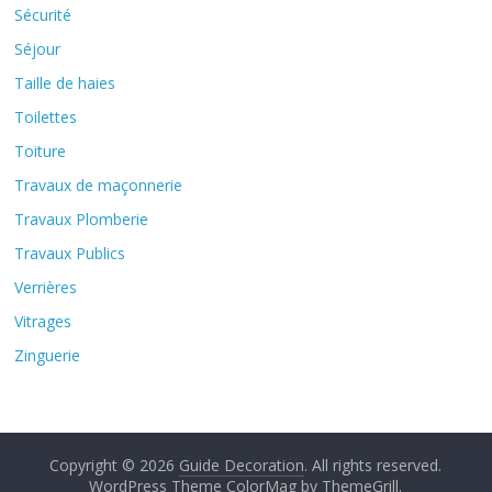
Sécurité
Séjour
Taille de haies
Toilettes
Toiture
Travaux de maçonnerie
Travaux Plomberie
Travaux Publics
Verrières
Vitrages
Zinguerie
Copyright © 2026
Guide Decoration
. All rights reserved.
WordPress Theme
ColorMag by
ThemeGrill
.