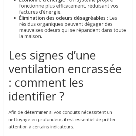
fonctionne plus efficacement, réduisant vos
factures d’énergie.
Élimination des odeurs désagréables :
Les
résidus organiques peuvent dégager des
mauvaises odeurs qui se répandent dans toute
la maison.
Les signes d’une
ventilation encrassée
: comment les
identifier ?
Afin de déterminer si vos conduits nécessitent un
nettoyage en profondeur, il est essentiel de prêter
attention à certains indicateurs.