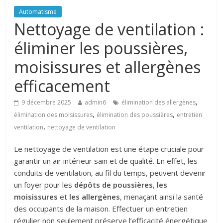
Automatisme
Nettoyage de ventilation :
éliminer les poussières,
moisissures et allergènes
efficacement
,
9 décembre 2025
admin6
élimination des allergènes
,
,
élimination des moisissures
élimination des poussières
entretien
,
ventilation
nettoyage de ventilation
Le nettoyage de ventilation est une étape cruciale pour
garantir un air intérieur sain et de qualité. En effet, les
conduits de ventilation, au fil du temps, peuvent devenir
un foyer pour les
dépôts de poussières
,
les
moisissures
et
les allergènes
, menaçant ainsi la santé
des occupants de la maison. Effectuer un entretien
régulier non seulement préserve l’efficacité énergétique