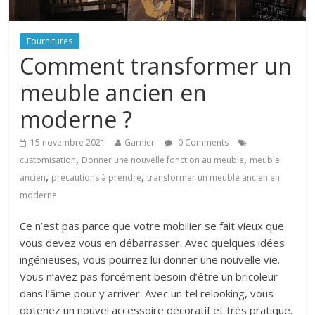
Fournitures
Comment transformer un
meuble ancien en
moderne ?
15 novembre 2021
Garnier
0 Comments
,
,
customisation
Donner une nouvelle fonction au meuble
meuble
,
,
ancien
précautions à prendre
transformer un meuble ancien en
moderne
Ce n’est pas parce que votre mobilier se fait vieux que
vous devez vous en débarrasser. Avec quelques idées
ingénieuses, vous pourrez lui donner une nouvelle vie.
Vous n’avez pas forcément besoin d’être un bricoleur
dans l’âme pour y arriver. Avec un tel relooking, vous
obtenez un nouvel accessoire décoratif et très pratique.