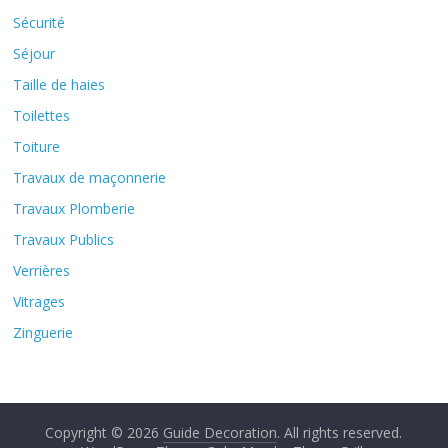
Sécurité
Séjour
Taille de haies
Toilettes
Toiture
Travaux de maçonnerie
Travaux Plomberie
Travaux Publics
Verrières
Vitrages
Zinguerie
Copyright © 2026
Guide Decoration
. All rights reserved.