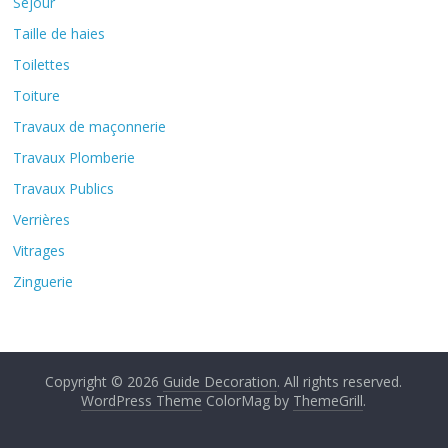
Séjour
Taille de haies
Toilettes
Toiture
Travaux de maçonnerie
Travaux Plomberie
Travaux Publics
Verrières
Vitrages
Zinguerie
Copyright © 2026
Guide Decoration
. All rights reserved.
WordPress Theme
ColorMag by
ThemeGrill
.