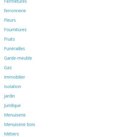
Fermetures
ferronnerie
Fleurs
Fournitures
Fruits
Funérailles
Garde-meuble
Gaz
Immobilier
Isolation
Jardin
Juridique
Menuiserie
Menuiserie bois
Métiers