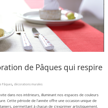
oration de Pâques qui respire
,
e Pâques
décorations murales
nvite dans nos intérieurs, illuminant nos espaces de couleurs
ture. Cette période de l’année offre une occasion unique de
taniers, permettant à chacun de s’exprimer artistiquement.