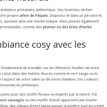
 ambiance printanière authentique. Des branches sèches
votre propre
arbre de Pâques
. Disposez-le dans un joli vase et
s, ajoutant ainsi une touche ludique. Vous pouvez également
os promenades, comme des
plumes ou des brins d’herbe
biance cosy avec les
t fondamental de travailler sur les éléments textiles de votre
en coton dans des teintes douces comme le vert sauge ou le
r l’aspect de votre salon ou de votre chambre. Ces couleurs
 renouveau du printemps.
ins pour des motifs floraux ou inspirés par la nature. Par
leurs sauvages
ou des motifs d’œufs apportent une touche
iliser des rideaux légers laisse passer la lumière tout en créant