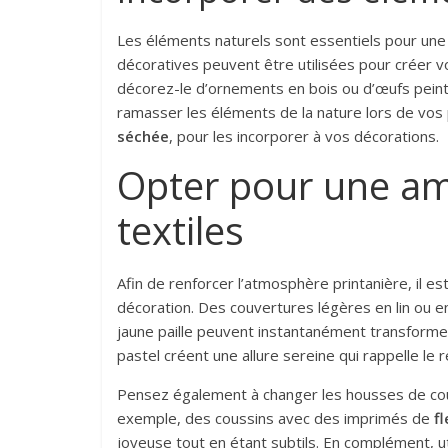
Les éléments naturels sont essentiels pour une
décoratives peuvent être utilisées pour créer 
décorez-le d’ornements en bois ou d’œufs peint
ramasser les éléments de la nature lors de v
séchée
, pour les incorporer à vos décorations.
Opter pour une am
textiles
Afin de renforcer l’atmosphère printanière, il es
décoration. Des couvertures légères en lin ou 
jaune paille peuvent instantanément transforme
pastel créent une allure sereine qui rappelle le
Pensez également à changer les housses de couss
exemple, des coussins avec des imprimés de
f
joyeuse tout en étant subtils. En complément, ut