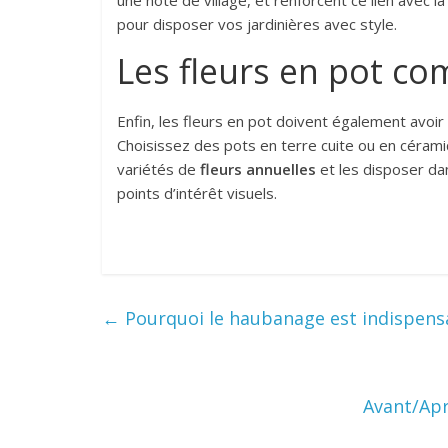
une note de village, et renforcent ce lien avec l
pour disposer vos jardinières avec style.
Les fleurs en pot 
Enfin, les fleurs en pot doivent également avoir
Choisissez des pots en terre cuite ou en céram
variétés de
fleurs annuelles
et les disposer da
points d’intérêt visuels.
←
Pourquoi le haubanage est indispensa
Avant/Apr