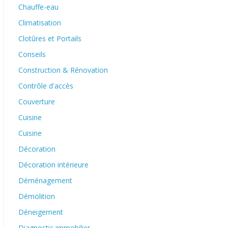
Chauffe-eau
Climatisation
Clotûres et Portails
Conseils
Construction & Rénovation
Contrôle d'accès
Couverture
Cuisine
Cuisine
Décoration
Décoration intérieure
Déménagement
Démolition
Déneigement
Diagnostic immobilier