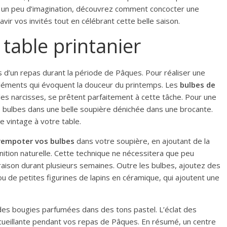
 un peu d’imagination, découvrez comment concocter une
ir vos invités tout en célébrant cette belle saison.
table printanier
rs d’un repas durant la période de Pâques. Pour réaliser une
s éléments qui évoquent la douceur du printemps. Les
bulbes de
et les narcisses, se prêtent parfaitement à cette tâche. Pour une
 bulbes dans une belle soupière dénichée dans une brocante.
e vintage à votre table.
rempoter vos bulbes
dans votre soupière, en ajoutant de la
ition naturelle. Cette technique ne nécessitera que peu
oraison durant plusieurs semaines. Outre les bulbes, ajoutez des
u de petites figurines de lapins en céramique, qui ajoutent une
 des bougies parfumées dans des tons pastel. L’éclat des
cueillante pendant vos repas de Pâques. En résumé, un centre