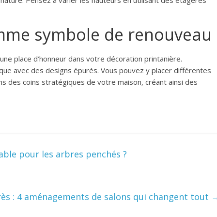
a nature. Pensez à varier les hauteurs en utilisant des étagères
comme symbole de renouveau
 une place d’honneur dans votre décoration printanière.
ique avec des designs épurés. Vous pouvez y placer différentes
ns des coins stratégiques de votre maison, créant ainsi des
ble pour les arbres penchés ?
ès : 4 aménagements de salons qui changent tout