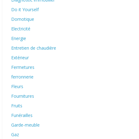
Do it Yourself
Domotique
Electricité
Energie
Entretien de chaudière
Extérieur
Fermetures
ferronnerie
Fleurs
Fournitures
Fruits
Funérailles
Garde-meuble
Gaz