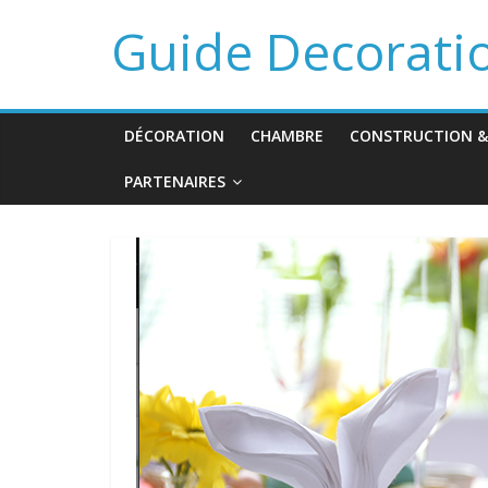
Guide Decorati
DÉCORATION
CHAMBRE
CONSTRUCTION &
PARTENAIRES