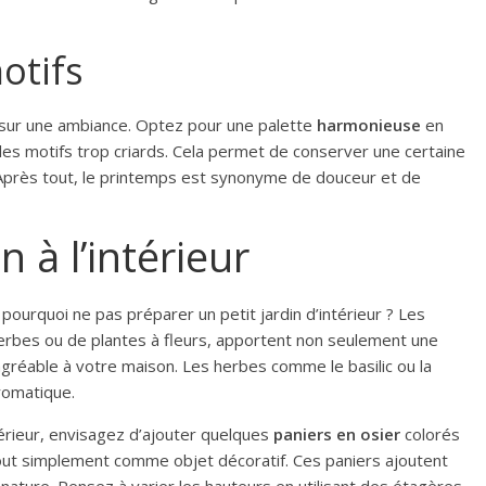
otifs
 sur une ambiance. Optez pour une palette
harmonieuse
en
 les motifs trop criards. Cela permet de conserver une certaine
. Après tout, le printemps est synonyme de douceur et de
n à l’intérieur
, pourquoi ne pas préparer un petit jardin d’intérieur ? Les
 herbes ou de plantes à fleurs, apportent non seulement une
réable à votre maison. Les herbes comme le basilic ou la
romatique.
térieur, envisagez d’ajouter quelques
paniers en osier
colorés
tout simplement comme objet décoratif. Ces paniers ajoutent