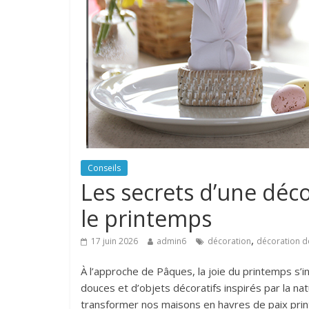
Conseils
Les secrets d’une déc
le printemps
,
17 juin 2026
admin6
décoration
décoration d
À l’approche de Pâques, la joie du printemps s’i
douces et d’objets décoratifs inspirés par la na
transformer nos maisons en havres de paix prin