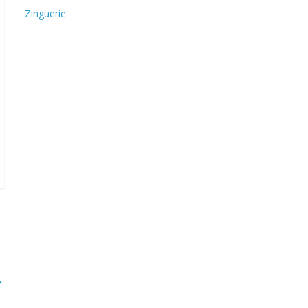
Zinguerie
→