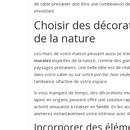
de table printanier doit être une combinaison de 
envoûtant.
Choisir des décora
de la nature
Les murs de votre maison peuvent aussi se tra
murales
inspirées de la nature, comme des guir
paysages printaniers. Une belle idée est de réa
dans votre salon ou sur votre porche. Non seule
l’ambiance olfactive de votre espace.
Si vous manquez de temps, des décorations m
lapins en origami, peuvent offrir une solution 
activité amusante à réaliser en famille. En les a
animerez instantanément votre intérieur avec d
Incorporer des élém