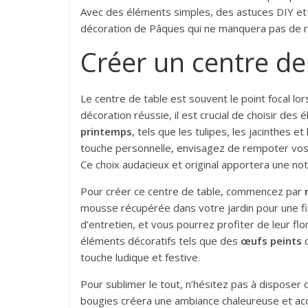
Avec des éléments simples, des astuces DIY et
décoration de Pâques qui ne manquera pas de rav
Créer un centre de 
Le centre de table est souvent le point focal lo
décoration réussie, il est crucial de choisir de
printemps
, tels que les tulipes, les jacinthes 
touche personnelle, envisagez de rempoter vos
Ce choix audacieux et original apportera une not
Pour créer ce centre de table, commencez par
mousse récupérée dans votre jardin pour une fin
d’entretien, et vous pourrez profiter de leur fl
éléments décoratifs tels que des
œufs peints
o
touche ludique et festive.
Pour sublimer le tout, n’hésitez pas à disposer
bougies créera une ambiance chaleureuse et ac