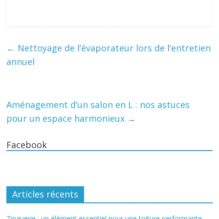
←
Nettoyage de l’évaporateur lors de l’entretien
annuel
Aménagement d’un salon en L : nos astuces
pour un espace harmonieux
→
Facebook
Articles récents
Zinguerie : un élément essentiel pour une toiture performante