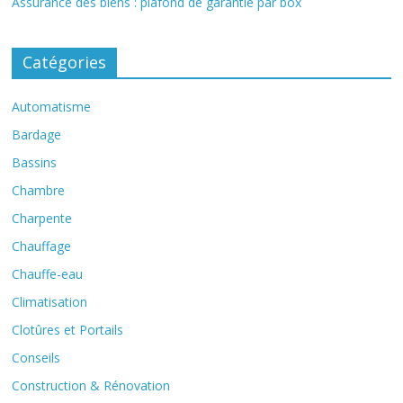
Assurance des biens : plafond de garantie par box
Catégories
Automatisme
Bardage
Bassins
Chambre
Charpente
Chauffage
Chauffe-eau
Climatisation
Clotûres et Portails
Conseils
Construction & Rénovation