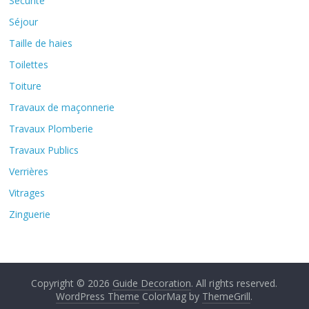
Sécurité
Séjour
Taille de haies
Toilettes
Toiture
Travaux de maçonnerie
Travaux Plomberie
Travaux Publics
Verrières
Vitrages
Zinguerie
Copyright © 2026
Guide Decoration
. All rights reserved.
WordPress Theme
ColorMag by
ThemeGrill
.