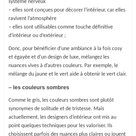
système nerveux
– elles sont conçues pour décorer l’intérieur, car elles
ravivent l’atmosphère
– elles sont utilisables comme touche définitive
d’intérieur ou d’extérieur ;
Donc, pour bénéficier
d’
une ambiance
à la fois
cosy
et égayée
et
d’
un design de luxe,
mélangez
l
es
nuances vives
à
d’autres couleurs. Par exemple, le
mélange du
jaune et
le
vert
aide à obtenir
le vert clair.
–
les
couleurs sombres
C
omme le gris,
les couleurs sombres
sont plutôt
synonymes de
solitude et
de
tristesse.
Mais
actuellement, les designers d’intérieur ont mis au
point quelques techniques pour les valoriser. Ils
choisissent parfois des nuances plus claires ou jouent