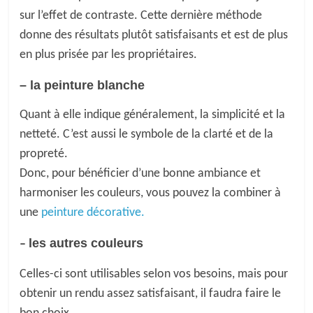
sur l’effet de contraste. Cette dernière méthode
donne des résultats plutôt
satisfaisants
et est de plus
en plus prisée par les propriétaires.
–
la peinture blanche
Q
uant à
elle indique généralement, la simplicité et la
netteté. C’est aussi
le
symbole de la clarté et de la
propreté.
Don
c
, pour bénéficier d’une
bonne
ambiance
et
harmoniser les couleurs,
v
ous pouvez la combiner à
une
p
einture
décorative.
les autres couleurs
–
C
elles-ci sont utilisables selon vos besoins, mais
pour
obtenir un rendu assez satisfaisant, il faudra faire le