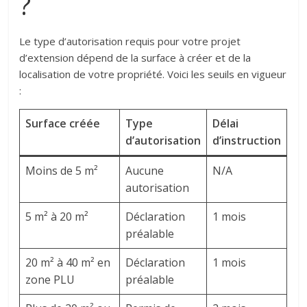
?
Le type d’autorisation requis pour votre projet
d’extension dépend de la surface à créer et de la
localisation de votre propriété. Voici les seuils en vigueur
:
Surface créée
Type
Délai
d’autorisation
d’instruction
Moins de 5 m²
Aucune
N/A
autorisation
5 m² à 20 m²
Déclaration
1 mois
préalable
20 m² à 40 m² en
Déclaration
1 mois
zone PLU
préalable