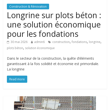
Construction & Rénovation
Longrine sur plots béton :
une solution économique
pour les fondations
,
,
,
30 mai 2026
admin6
construction
fondations
longrine
,
plots béton
solution économique
Dans le secteur de la construction, la quête d’éléments
garantissant à la fois solidité et économie est primordiale.
La longrine
Read more