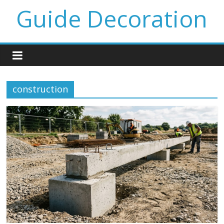
Guide Decoration
construction