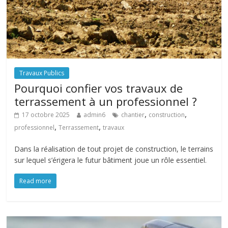
Travaux Publics
Pourquoi confier vos travaux de
terrassement à un professionnel ?
,
,
17 octobre 2025
admin6
chantier
construction
,
,
professionnel
Terrassement
travaux
Dans la réalisation de tout projet de construction, le terrains
sur lequel s’érigera le futur bâtiment joue un rôle essentiel.
Read more