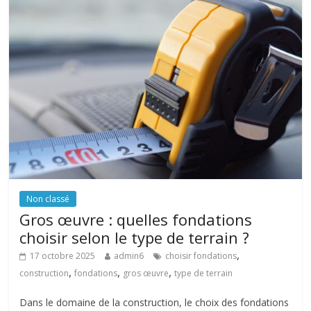
Non classé
Gros œuvre : quelles fondations
choisir selon le type de terrain ?
,
17 octobre 2025
admin6
choisir fondations
,
,
,
construction
fondations
gros œuvre
type de terrain
Dans le domaine de la construction, le choix des fondations