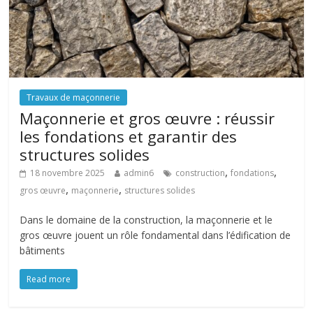
Travaux de maçonnerie
Maçonnerie et gros œuvre : réussir
les fondations et garantir des
structures solides
,
,
18 novembre 2025
admin6
construction
fondations
,
,
gros œuvre
maçonnerie
structures solides
Dans le domaine de la construction, la maçonnerie et le
gros œuvre jouent un rôle fondamental dans l’édification de
bâtiments
Read more