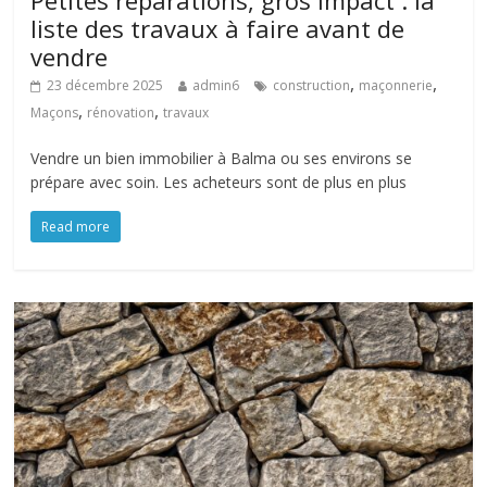
liste des travaux à faire avant de
vendre
,
,
23 décembre 2025
admin6
construction
maçonnerie
,
,
Maçons
rénovation
travaux
Vendre un bien immobilier à Balma ou ses environs se
prépare avec soin. Les acheteurs sont de plus en plus
Read more