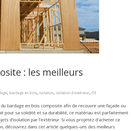
ite : les meilleurs
,
,
,
,
dage
bardage en bois
isolation
isolation d'extérieur
ITE
n du bardage en bois composite afin de recouvrir une façade ou
ié pour sa solidité et sa durabilité, ce matériau est parfaitement
ts d’isolation par l’extérieur. Si vous projetez d’acheter ce
n, découvrez dans cet article quelques-uns des meilleurs