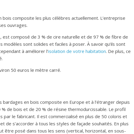
n bois composite les plus célèbres actuellement. L’entreprise
 ses ouvrages.
 est composé de 3 % de cire naturelle et de 97 % de fibre de
s modèles sont solides et faciles à poser. À savoir qu’ils sont
 cependant à améliorer l’
isolation de votre habitation
. De plus, ce
é.
nviron 50 euros le mètre carré.
des bardages en bois composite en Europe et à l’étranger depuis
% de bois et de 20 % de résine thermodurcissable. Le profil
par le fabricant. Il est commercialisé en plus de 50 coloris et
met de s’accorder à tous les styles de façade souhaités. En plus
ut être posé dans tous les sens (vertical, horizontal, en sous-