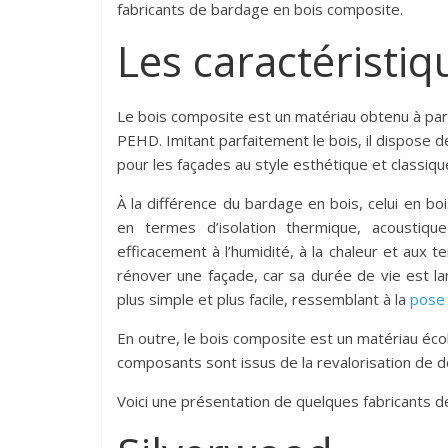
fabricants de bardage en bois composite.
Les caractéristi
Le bois composite est un matériau obtenu à par
PEHD. Imitant parfaitement le bois, il dispose de
pour les façades au style esthétique et classiqu
À la différence du bardage en bois, celui en 
en termes d’isolation thermique, acoustiqu
efficacement à l’humidité, à la chaleur et aux 
rénover une façade, car sa durée de vie est l
plus simple et plus facile, ressemblant à la
pose 
En outre, le bois composite est un matériau écolo
composants sont issus de la revalorisation de dé
Voici une présentation de quelques fabricants de