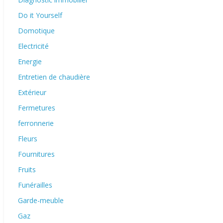
Do it Yourself
Domotique
Electricité
Energie
Entretien de chaudière
Extérieur
Fermetures
ferronnerie
Fleurs
Fournitures
Fruits
Funérailles
Garde-meuble
Gaz