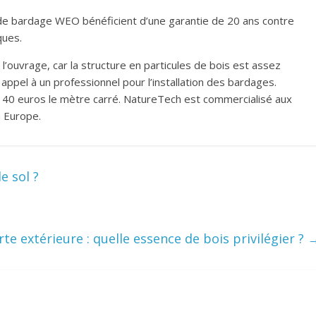
 de bardage WEO bénéficient d’une garantie de 20 ans contre
ques.
e l’ouvrage, car la structure en particules de bois est assez
re appel à un professionnel pour l’installation des bardages.
 de 40 euros le mètre carré. NatureTech est commercialisé aux
n Europe.
e sol ?
rte extérieure : quelle essence de bois privilégier ?