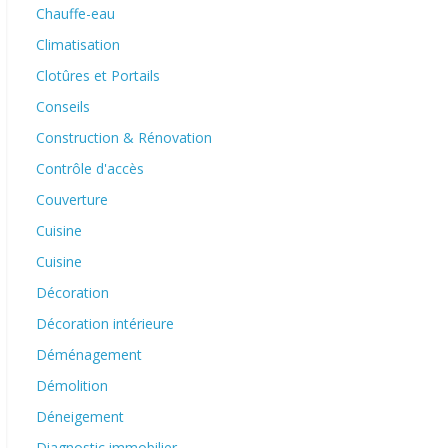
Chauffe-eau
Climatisation
Clotûres et Portails
Conseils
Construction & Rénovation
Contrôle d'accès
Couverture
Cuisine
Cuisine
Décoration
Décoration intérieure
Déménagement
Démolition
Déneigement
Diagnostic immobilier