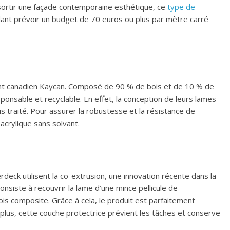
essortir une façade contemporaine esthétique, ce
type de
ndant prévoir un budget de 70 euros ou plus par mètre carré
nt canadien Kaycan. Composé de 90 % de bois et de 10 % de
ponsable et recyclable. En effet, la conception de leurs lames
traité. Pour assurer la robustesse et la résistance de
acrylique sans solvant.
ck utilisent la co-extrusion, une innovation récente dans la
onsiste à recouvrir la lame d’une mince pellicule de
bois composite. Grâce à cela, le produit est parfaitement
plus, cette couche protectrice prévient les tâches et conserve