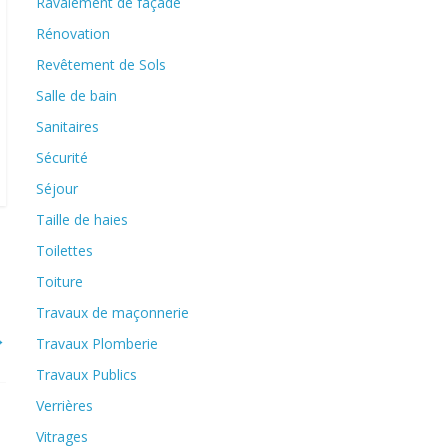
Ravalement de façade
Rénovation
Revêtement de Sols
Salle de bain
Sanitaires
Sécurité
Séjour
Taille de haies
Toilettes
Toiture
Travaux de maçonnerie
→
Travaux Plomberie
Travaux Publics
Verrières
Vitrages