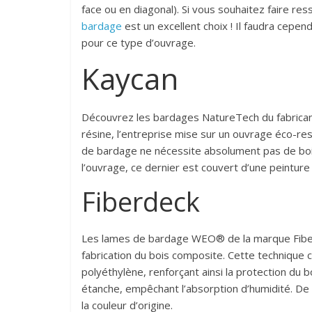
face ou en diagonal). Si vous souhaitez faire r
bardage
est un excellent choix ! Il faudra cepe
pour ce type d’ouvrage.
Kaycan
Découvrez les bardages NatureTech du fabrica
résine, l’entreprise mise sur un ouvrage éco-res
de bardage ne nécessite absolument pas de bois 
l’ouvrage, ce dernier est couvert d’une peinture 
Fiberdeck
Les lames de bardage WEO® de la marque Fiberde
fabrication du bois composite. Cette technique c
polyéthylène, renforçant ainsi la protection du 
étanche, empêchant l’absorption d’humidité. De 
la couleur d’origine.