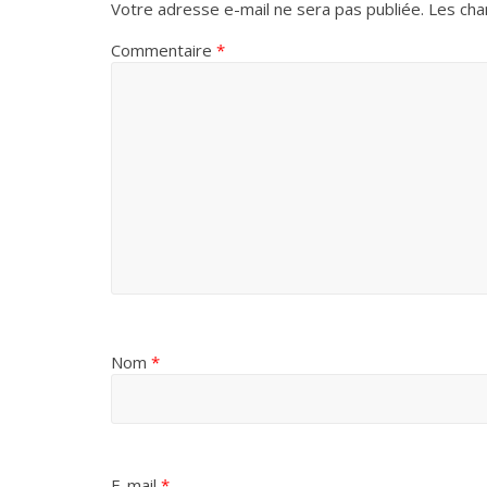
Votre adresse e-mail ne sera pas publiée.
Les cha
Commentaire
*
Nom
*
E-mail
*