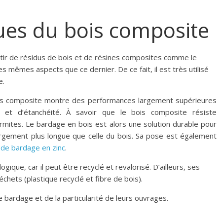
ques du bois composite
tir de résidus de bois et de résines composites comme le
s mêmes aspects que ce dernier. De ce fait, il est très utilisé
e.
bois composite montre des performances largement supérieures
e et d’étanchéité. À savoir que le bois composite résiste
termites. Le bardage en bois est alors une solution durable pour
argement plus longue que celle du bois. Sa pose est également
de bardage en zinc
.
gique, car il peut être recyclé et revalorisé. D’ailleurs, ses
chets (plastique recyclé et fibre de bois).
 bardage et de la particularité de leurs ouvrages.