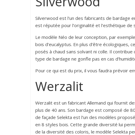
Silverwood
Silverwood est l’un des fabricants de bardage e
est réputée pour l’originalité et l’esthétique de
Le modèle Néo de leur conception, par exemple,
bois d’eucalyptus. En plus d’être écologiques, ce
posés à chaud sans solvant ni colle. Il contribue
type de bardage ne gonfle pas en cas d’humidit
Pour ce qui est du prix, il vous faudra prévoir e
Werzalit
Werzalit est un fabricant Allemand qui fournit 
plus de 40 ans. Son bardage est composé de 80 
de façade Selekta est l’un des modèles proposés 
en 8 styles bois. Cette grande diversité lui per
de la diversité des coloris, le modèle Selekta pe