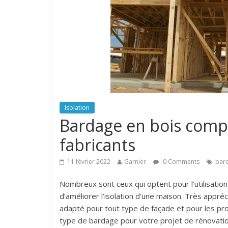
Isolation
Bardage en bois compos
fabricants
11 février 2022
Garnier
0 Comments
bar
Nombreux sont ceux qui optent pour l’utilisatio
d’améliorer l’isolation d’une maison. Très appréc
adapté pour tout type de façade et pour les proje
type de bardage pour votre projet de rénovatio