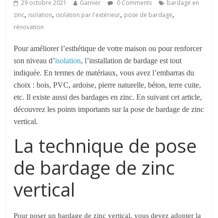
29 octobre 2021
Garnier
0 Comments
bardage en
,
,
,
,
zinc
isolation
isolation par l'extérieur
pose de bardage
rénovation
Pour améliorer l’esthétique de votre maison ou pour renforcer
son niveau d’
isolation
, l’installation de bardage est tout
indiquée. En termes de matériaux, vous avez l’embarras du
choix : bois, PVC, ardoise, pierre naturelle, béton, terre cuite,
etc. Il existe aussi des bardages en zinc. En suivant cet article,
découvrez les points importants sur la pose de bardage de zinc
vertical.
La technique de pose
de bardage de zinc
vertical
Pour poser un bardage de zinc vertical, vous devez adopter la