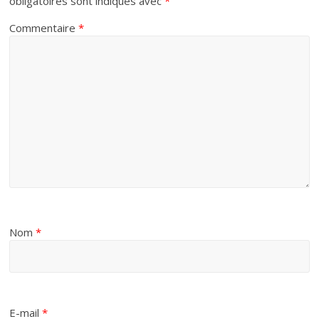
obligatoires sont indiqués avec
*
Commentaire
*
Nom
*
E-mail
*