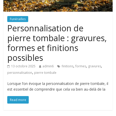
Funérailles
Personnalisation de
pierre tombale : gravures,
formes et finitions
possibles
,
,
,
13 octobre 2025
admin6
finitions
formes
gravures
,
personnalisation
pierre tombale
Lorsque l’on évoque la personnalisation de pierre tombale, il
est essentiel de comprendre que cela va bien au-delà de la
Read more