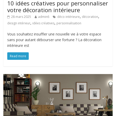
10 idées créatives pour personnaliser
votre décoration intérieure
,
,
28 mars 2025
admin6
déco intérieure
décoration
,
,
design intérieur
idées créatives
personnalisation
Vous souhaitez insuffler une nouvelle vie à votre espace
sans pour autant débourser une fortune ? La décoration
intérieure est
Read more