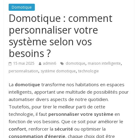
Domotique
Domotique : comment
personnaliser votre
système selon vos
besoins ?
,
,
15 mai 2025
admin6
domotique
maison intelligente
,
,
personnalisation
système domotique
technologie
La
domotique
transforme nos habitations en espaces
intelligents, apportant une multitude de possibilités pour
automatiser divers aspects de notre quotidien.
Toutefois, pour tirer le meilleur parti de cette
technologie, il faut
personnaliser votre système
en
fonction de vos besoins. Que ce soit pour améliorer le
confort
, renforcer la
sécurité
ou optimiser la
consommation d’énergie
, chaque choix doit être