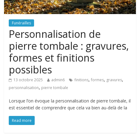
Funérailles
Personnalisation de
pierre tombale : gravures,
formes et finitions
possibles
,
,
,
13 octobre 2025
admin6
finitions
formes
gravures
,
personnalisation
pierre tombale
Lorsque l’on évoque la personnalisation de pierre tombale, il
est essentiel de comprendre que cela va bien au-delà de la
Read more