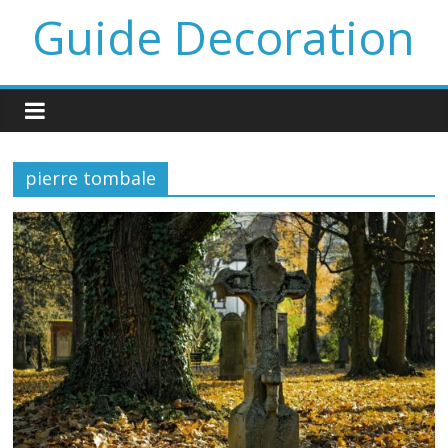
Guide Decoration
pierre tombale