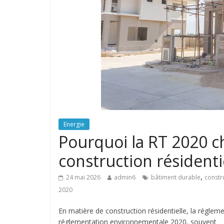
Energie
Pourquoi la RT 2020 c
construction résidentie
,
24 mai 2026
admin6
bâtiment durable
constru
2020
En matière de construction résidentielle, la réglem
réglementation environnementale 2020, souvent