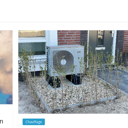
on
Chauffage