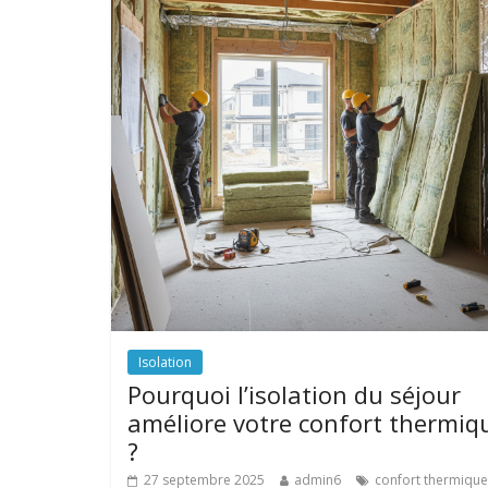
Isolation
Pourquoi l’isolation du séjour
améliore votre confort thermiq
?
27 septembre 2025
admin6
confort thermique