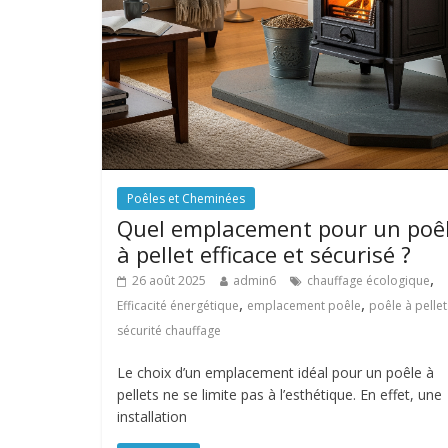
Poêles et Cheminées
Quel emplacement pour un poê
à pellet efficace et sécurisé ?
,
26 août 2025
admin6
chauffage écologique
,
,
Efficacité énergétique
emplacement poêle
poêle à pellet
sécurité chauffage
Le choix d’un emplacement idéal pour un poêle à
pellets ne se limite pas à l’esthétique. En effet, une
installation