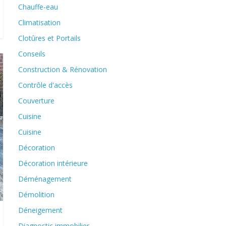
Chauffe-eau
Climatisation
Clotûres et Portails
Conseils
Construction & Rénovation
Contrôle d'accès
Couverture
Cuisine
Cuisine
Décoration
Décoration intérieure
Déménagement
Démolition
Déneigement
Diagnostic immobilier