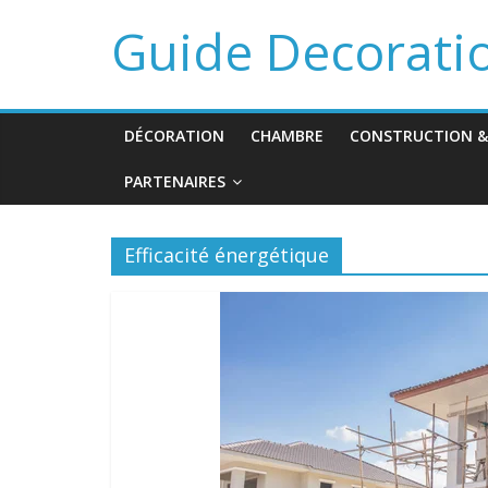
Guide Decorati
DÉCORATION
CHAMBRE
CONSTRUCTION &
PARTENAIRES
Efficacité énergétique