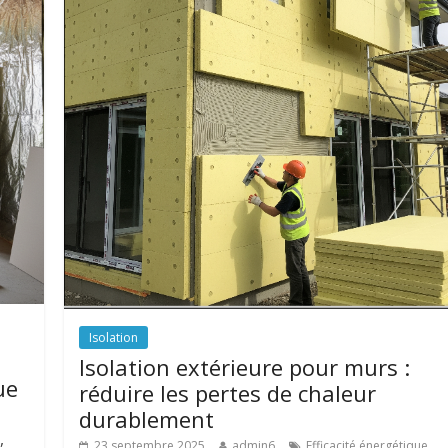
Isolation
Isolation extérieure pour murs :
ue
réduire les pertes de chaleur
durablement
,
,
23 septembre 2025
admin6
Efficacité énergétique