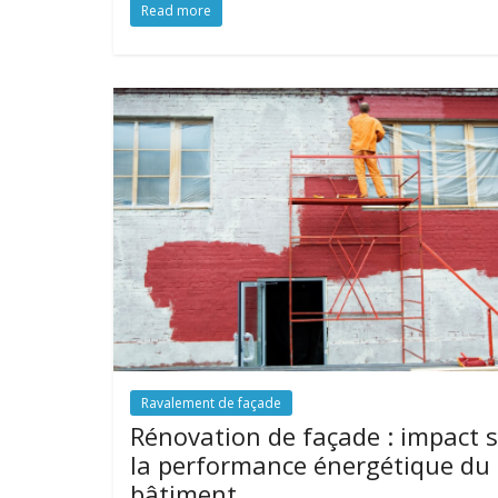
Read more
Ravalement de façade
Rénovation de façade : impact 
la performance énergétique du
bâtiment