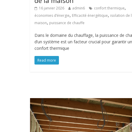
de la maison
,
16 janvier 2026
admin6
confort thermique
,
,
économies d’énergie
Efficacité énergétique
isolation de 
,
maison
puissance de chauffe
Dans le domaine du chauffage, la puissance de cha
d’un système est un facteur crucial pour garantir u
confort thermique
Read more