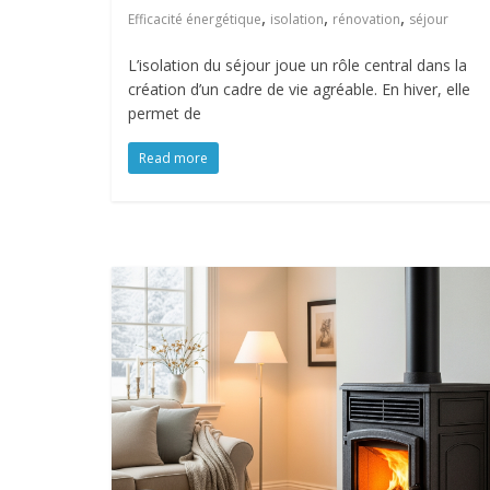
,
,
,
Efficacité énergétique
isolation
rénovation
séjour
L’isolation du séjour joue un rôle central dans la
création d’un cadre de vie agréable. En hiver, elle
permet de
Read more