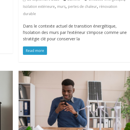
,
,
,
Isolation extérieure
murs
pertes de chaleur
rénovation
durable
Dans le contexte actuel de transition énergétique,
l’isolation des murs par l’extérieur s’impose comme une
stratégie clé pour conserver la
Read more