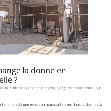
hange la donne en
lle ?
,
,
,
ction résidentielle
Efficacité énergétique
réglementation thermique
rt
entation a subi une évolution marquante avec l’introduction de la