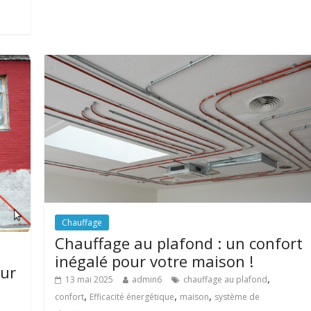
Chauffage
Chauffage au plafond : un confort
inégalé pour votre maison !
sur
,
13 mai 2025
admin6
chauffage au plafond
,
,
,
confort
Efficacité énergétique
maison
système de