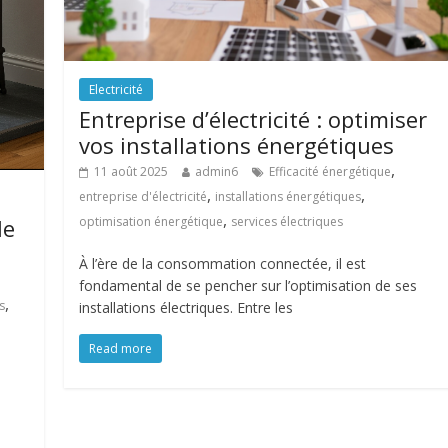
Electricité
Entreprise d’électricité : optimiser
vos installations énergétiques
,
11 août 2025
admin6
Efficacité énergétique
,
,
entreprise d'électricité
installations énergétiques
,
le
optimisation énergétique
services électriques
À l’ère de la consommation connectée, il est
fondamental de se pencher sur l’optimisation de ses
,
s
installations électriques. Entre les
Read more