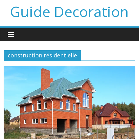
Guide Decoration
construction résidentielle