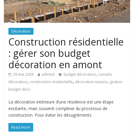
Décoration
Construction résidentielle
: gérer son budget
décoration en amont
,
29 mai 2026
admin6
budget décoration
conseils
,
,
,
décoration
construction résidentielle
décoration maison
gestion
budget déco
La décoration intérieure d’une résidence est une étape
excitante, mais souvent complexe du processus de
construction. Pour éviter les désagréments
Read more