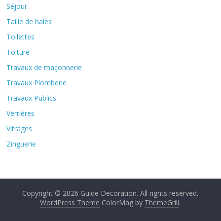
Séjour
Taille de haies
Toilettes
Toiture
Travaux de maçonnerie
Travaux Plomberie
Travaux Publics
Verrières
Vitrages
Zinguerie
Copyright © 2026
Guide Decoration
. All rights reserved.
WordPress Theme
ColorMag by
ThemeGrill
.