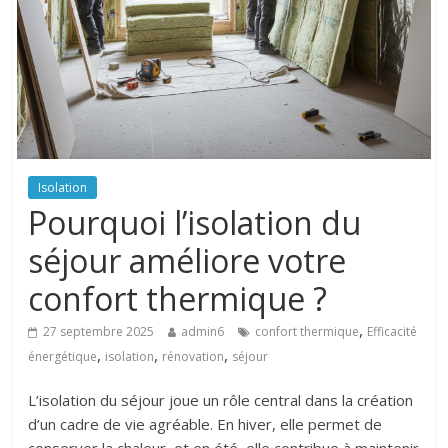
Isolation
Pourquoi l’isolation du
séjour améliore votre
confort thermique ?
,
27 septembre 2025
admin6
confort thermique
Efficacité
,
,
,
énergétique
isolation
rénovation
séjour
L’isolation du séjour joue un rôle central dans la création
d’un cadre de vie agréable. En hiver, elle permet de