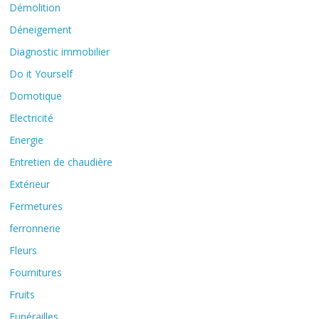
Démolition
Déneigement
Diagnostic immobilier
Do it Yourself
Domotique
Electricité
Energie
Entretien de chaudière
Extérieur
Fermetures
ferronnerie
Fleurs
Fournitures
Fruits
Funérailles