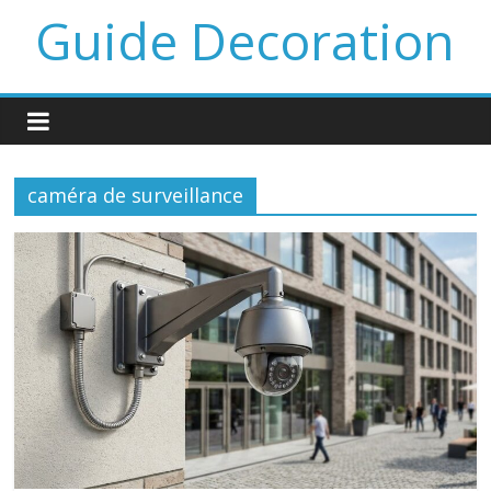
Guide Decoration
caméra de surveillance