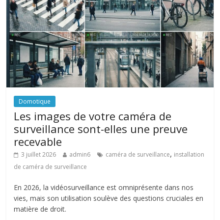
Domotique
Les images de votre caméra de
surveillance sont-elles une preuve
recevable
,
3 juillet 2026
admin6
caméra de surveillance
installation
de caméra de surveillance
En 2026, la vidéosurveillance est omniprésente dans nos
vies, mais son utilisation soulève des questions cruciales en
matière de droit.