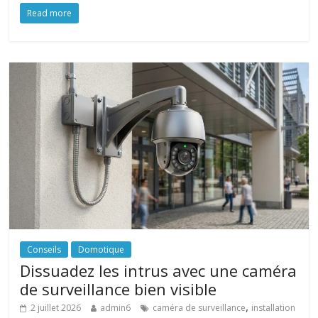
Read more
Conseils
Domotique
Dissuadez les intrus avec une caméra
de surveillance bien visible
,
2 juillet 2026
admin6
caméra de surveillance
installation