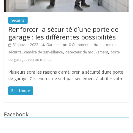
Sécurité
Renforcer la sécurité d’une porte de
garage : les différentes possibilités
31 janvier 2022
Garnier
0 Comments
alarme de
,
,
,
sécurité
caméra de surveillance
détecteur de mouvement
porte
,
de garage
verrou manuel
Plusieurs sont les raisons d’améliorer la sécurité d’une porte
de garage. Cet endroit ne sert pas seulement à abriter votre
Read more
Facebook